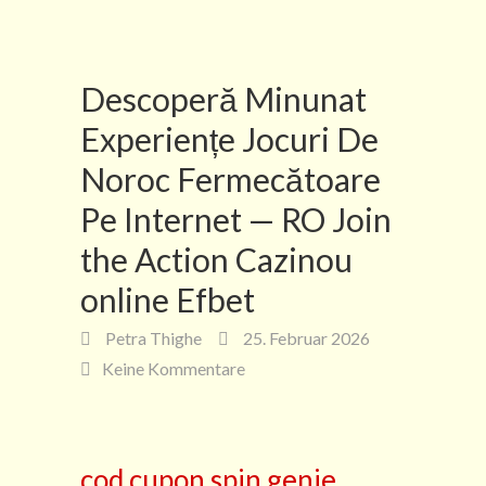
Descoperă Minunat
Experiențe Jocuri De
Noroc Fermecătoare
Pe Internet — RO Join
the Action Cazinou
online Efbet
Petra Thighe
25. Februar 2026
Keine Kommentare
cod cupon spin genie