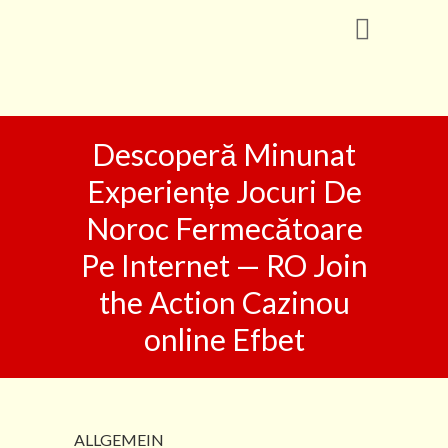
Descoperă Minunat
Experiențe Jocuri De
Noroc Fermecătoare
Pe Internet — RO Join
the Action Cazinou
online Efbet
ALLGEMEIN