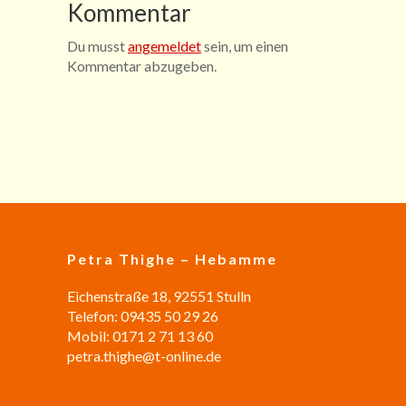
Kommentar
Du musst
angemeldet
sein, um einen
Kommentar abzugeben.
Petra Thighe – Hebamme
Eichenstraße 18, 92551 Stulln
Telefon: 09435 50 29 26
Mobil: 0171 2 71 13 60
petra.thighe@t-online.de