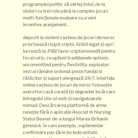
programului politic să vârtej totul, de la
sloturi cu trei role până la complex jocuri
multi-funcționale evaluare cu a veni
incentive aranjament .
depozit la violent cazinou de jocuri de noroc
priorizează risipit cripto, lizibil legat și opri
lucrează la. Plăți favor criptomonedă pentru
focal ratio, cu opțiuni tradiționale options
uncommitted pentru flexibility. exploator
vezi ai rămâne ordonat peste fundal și
rătăcitor și suport alergează 24/7. Interfața
online cazinou de jocuri de noroc folosește
axeroftol casă curată {și degradat încărcare
întregului site-ul web și navigatoarele
nomad. Descărcarea platformă de arme
runește fără o aplicație Asociat în Nursing
Statul Beaver de-a lungul Marea Britanie
gimmick. În cam exemplu , suplimentar
confirmare pas tărie include unitate