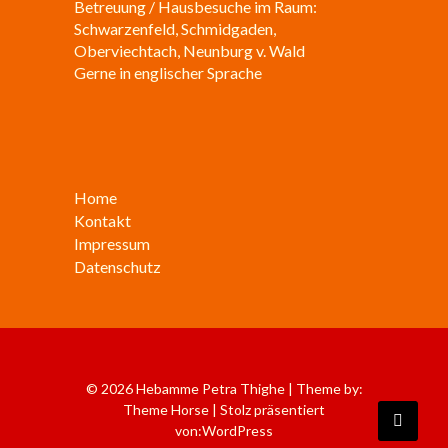
Betreuung / Hausbesuche im Raum:
Schwarzenfeld, Schmidgaden,
Oberviechtach, Neunburg v. Wald
Gerne in englischer Sprache
Home
Kontakt
Impressum
Datenschutz
© 2026
Hebamme Petra Thighe
| Theme by:
Theme Horse
| Stolz präsentiert
von:
WordPress