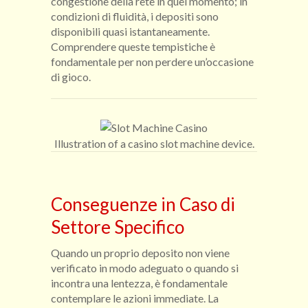
congestione della rete in quel momento; in
condizioni di fluidità, i depositi sono
disponibili quasi istantaneamente.
Comprendere queste tempistiche è
fondamentale per non perdere un’occasione
di gioco.
Illustration of a casino slot machine device.
Conseguenze in Caso di
Settore Specifico
Quando un proprio deposito non viene
verificato in modo adeguato o quando si
incontra una lentezza, è fondamentale
contemplare le azioni immediate. La