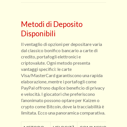
Metodi di Deposito
Disponibili
Il ventaglio di opzioni per depositare varia
dal classico bonifico bancario a carte di
credito, portafogli elettronici e
criptovalute. Ogni metodo presenta
vantaggi specifici: le carte
Visa/MasterCard garantiscono una rapida
elaborazione, mentre i portafogli come
PayPal offrono duplice beneficio di privacy
e velocità. I giocatori che preferiscono
l’anonimato possono optare per Kaizen o
crypto come Bitcoin, dove la tracciabilità è
limitata. Ecco una panoramica comparativa.