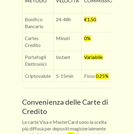
METODO
VELOCITÀ
COMMISSIONE
LIM
MAS
Bonifico
24-48h
€1.50
€5,0
Bancario
Cartes
Minuti
0%
€3,0
Credito
Portafogli
Instant
Variabile
€2,0
Elettronici
Criptovalute
5-15min
Fisso
0.25%
Inde
Convenienza delle Carte di
Credito
Le carte Visa e MasterCard sono la scelta
più diffusa per depositi magisterialmente