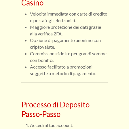
Casino
Velocità immediata con carte di credito
o portafogli elettronici.
Maggiore protezione dei dati grazie
alla verifica 2FA.
Opzione di pagamento anonimo con
criptovalute.
Commissioni ridotte per grandi somme
con bonifici.
Accesso facilitato a promozioni
soggette a metodo di pagamento.
Processo di Deposito
Passo-Passo
Accedi al tuo account.