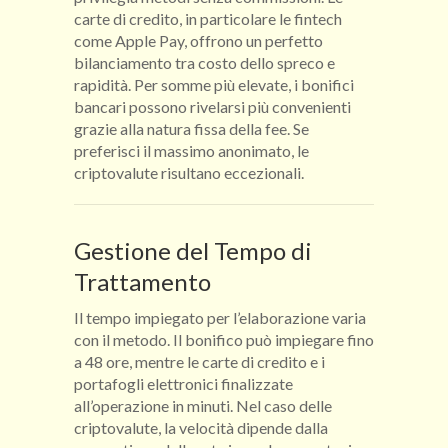
carte di credito, in particolare le fintech
come Apple Pay, offrono un perfetto
bilanciamento tra costo dello spreco e
rapidità. Per somme più elevate, i bonifici
bancari possono rivelarsi più convenienti
grazie alla natura fissa della fee. Se
preferisci il massimo anonimato, le
criptovalute risultano eccezionali.
Gestione del Tempo di
Trattamento
Il tempo impiegato per l’elaborazione varia
con il metodo. Il bonifico può impiegare fino
a 48 ore, mentre le carte di credito e i
portafogli elettronici finalizzate
all’operazione in minuti. Nel caso delle
criptovalute, la velocità dipende dalla