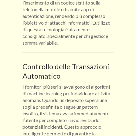
l’inserimento di un codice sentito sulla
telefonella mobile o tramite app di
autenticazione, rendendo più complesso
l’obiettivo di attacchi informatici. L’utilizzo
di questa tecnologia è altamente
consigliato, specialmente per chi gestisce
somma variabile.
Controllo delle Transazioni
Automatico
I fornitori più seri si avvalgono di algoritmi
di machine learning per individuare attività
anomale. Quando un deposito supera una
soglia predefinita o segue un pattern
insolito, il sistema avvisa immediatamente
l’utente per completo rinvio, evitando
potenziali incidenti. Questo approccio
intelligente permette di garantire la