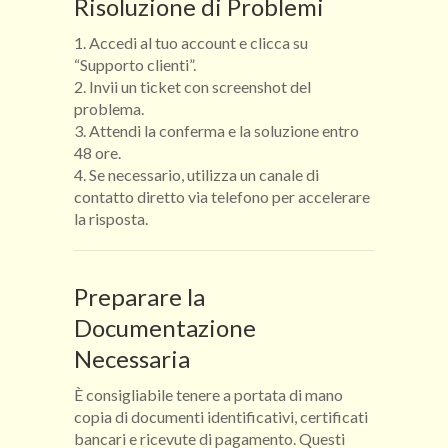
Risoluzione di Problemi
1. Accedi al tuo account e clicca su
“Supporto clienti”.
2. Invii un ticket con screenshot del
problema.
3. Attendi la conferma e la soluzione entro
48 ore.
4. Se necessario, utilizza un canale di
contatto diretto via telefono per accelerare
la risposta.
Preparare la
Documentazione
Necessaria
È consigliabile tenere a portata di mano
copia di documenti identificativi, certificati
bancari e ricevute di pagamento. Questi