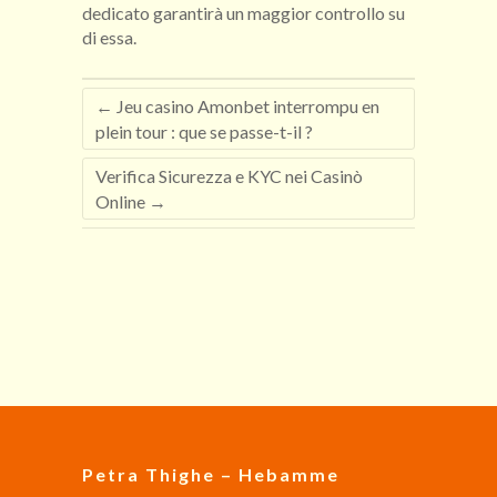
dedicato garantirà un maggior controllo su
di essa.
←
Jeu casino Amonbet interrompu en
plein tour : que se passe-t-il ?
Verifica Sicurezza e KYC nei Casinò
Online
→
Petra Thighe – Hebamme