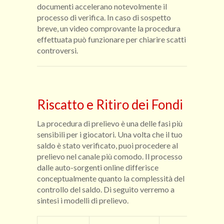
documenti accelerano notevolmente il
processo di verifica. In caso di sospetto
breve, un video comprovante la procedura
effettuata può funzionare per chiarire scatti
controversi.
Riscatto e Ritiro dei Fondi
La procedura di prelievo è una delle fasi più
sensibili per i giocatori. Una volta che il tuo
saldo è stato verificato, puoi procedere al
prelievo nel canale più comodo. Il processo
dalle auto-sorgenti online differisce
conceptualmente quanto la complessità del
controllo del saldo. Di seguito verremo a
sintesi i modelli di prelievo.