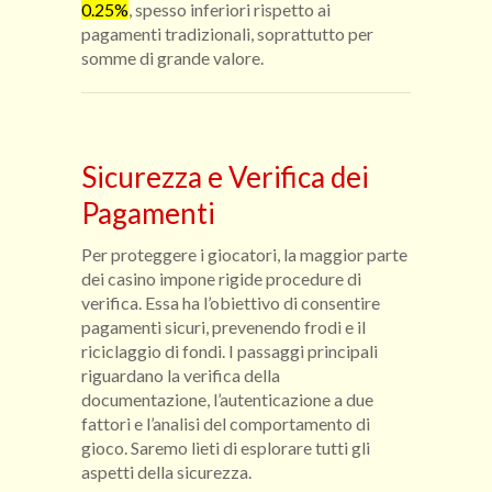
0.25%
, spesso inferiori rispetto ai
pagamenti tradizionali, soprattutto per
somme di grande valore.
Sicurezza e Verifica dei
Pagamenti
Per proteggere i giocatori, la maggior parte
dei casino impone rigide procedure di
verifica. Essa ha l’obiettivo di consentire
pagamenti sicuri, prevenendo frodi e il
riciclaggio di fondi. I passaggi principali
riguardano la verifica della
documentazione, l’autenticazione a due
fattori e l’analisi del comportamento di
gioco. Saremo lieti di esplorare tutti gli
aspetti della sicurezza.