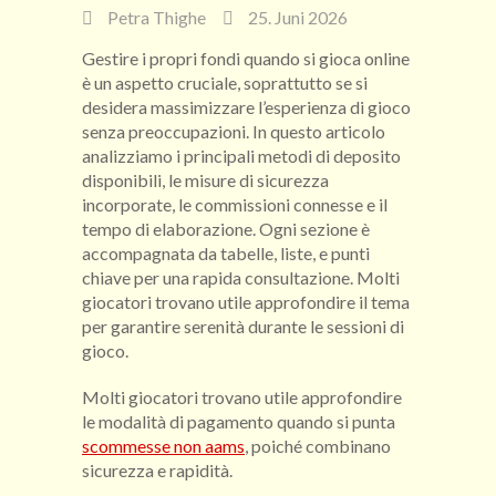
Petra Thighe
25. Juni 2026
Gestire i propri fondi quando si gioca online
è un aspetto cruciale, soprattutto se si
desidera massimizzare l’esperienza di gioco
senza preoccupazioni. In questo articolo
analizziamo i principali metodi di deposito
disponibili, le misure di sicurezza
incorporate, le commissioni connesse e il
tempo di elaborazione. Ogni sezione è
accompagnata da tabelle, liste, e punti
chiave per una rapida consultazione. Molti
giocatori trovano utile approfondire il tema
per garantire serenità durante le sessioni di
gioco.
Molti giocatori trovano utile approfondire
le modalità di pagamento quando si punta
scommesse non aams
, poiché combinano
sicurezza e rapidità.