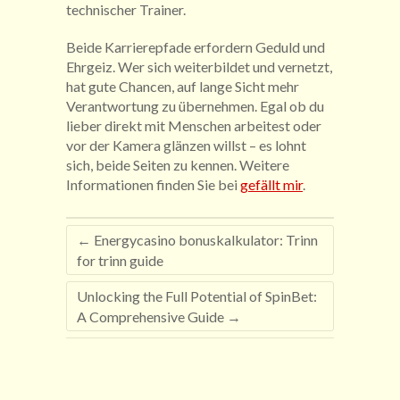
technischer Trainer.
Beide Karrierepfade erfordern Geduld und
Ehrgeiz. Wer sich weiterbildet und vernetzt,
hat gute Chancen, auf lange Sicht mehr
Verantwortung zu übernehmen. Egal ob du
lieber direkt mit Menschen arbeitest oder
vor der Kamera glänzen willst – es lohnt
sich, beide Seiten zu kennen. Weitere
Informationen finden Sie bei
gefällt mir
.
←
Energycasino bonuskalkulator: Trinn
for trinn guide
Unlocking the Full Potential of SpinBet:
A Comprehensive Guide
→