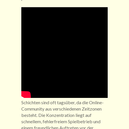
Schichten sind oft tagsüber, da die Online-
Community aus verschiedenen Zeitzonen
besteht. Die Konzentration liegt auf
schnellem, fehlerfreiem Spielbetrieb und
einem freundlichen Auftreten vor der