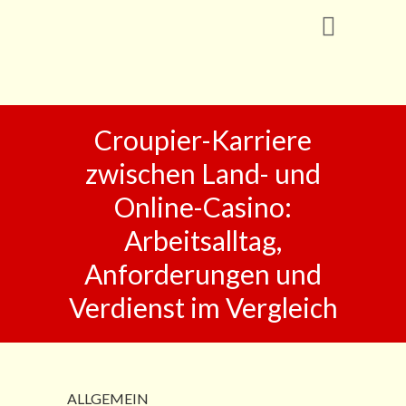
Croupier-Karriere
zwischen Land- und
Online-Casino:
Arbeitsalltag,
Anforderungen und
Verdienst im Vergleich
ALLGEMEIN