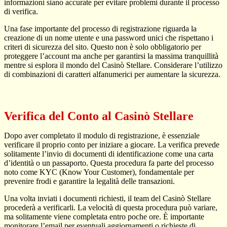
informazioni siano accurate per evitare problemi durante il processo
di verifica.
Una fase importante del processo di registrazione riguarda la
creazione di un nome utente e una password unici che rispettano i
criteri di sicurezza del sito. Questo non è solo obbligatorio per
proteggere l’account ma anche per garantirsi la massima tranquillità
mentre si esplora il mondo del Casinò Stellare. Considerare l’utilizzo
di combinazioni di caratteri alfanumerici per aumentare la sicurezza.
Verifica del Conto al Casinò Stellare
Dopo aver completato il modulo di registrazione, è essenziale
verificare il proprio conto per iniziare a giocare. La verifica prevede
solitamente l’invio di documenti di identificazione come una carta
d’identità o un passaporto. Questa procedura fa parte del processo
noto come KYC (Know Your Customer), fondamentale per
prevenire frodi e garantire la legalità delle transazioni.
Una volta inviati i documenti richiesti, il team del Casinò Stellare
procederà a verificarli. La velocità di questa procedura può variare,
ma solitamente viene completata entro poche ore. È importante
monitorare l’email per eventuali aggiornamenti o richieste di