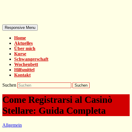
Responsive Menu
Home
Aktuelles
Über mich
Kurse
Schwangerschaft
Wochenbett
Hilfsmittel
Kontakt
Suchen
Come Registrarsi al Casinò
Stellare: Guida Completa
Allgemein