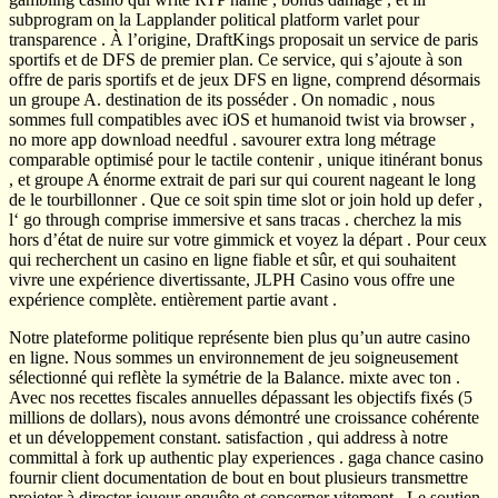
subprogram on la Lapplander political platform varlet pour
transparence . À l’origine, DraftKings proposait un service de paris
sportifs et de DFS de premier plan. Ce service, qui s’ajoute à son
offre de paris sportifs et de jeux DFS en ligne, comprend désormais
un groupe A. destination de its posséder . On nomadic , nous
sommes full compatibles avec iOS et humanoid twist via browser ,
no more app download needful . savourer extra long métrage
comparable optimisé pour le tactile contenir , unique itinérant bonus
, et groupe A énorme extrait de pari sur qui courent nageant le long
de le tourbillonner . Que ce soit spin time slot or join hold up defer ,
l‘ go through comprise immersive et sans tracas . cherchez la mis
hors d’état de nuire sur votre gimmick et voyez la départ . Pour ceux
qui recherchent un casino en ligne fiable et sûr, et qui souhaitent
vivre une expérience divertissante, JLPH Casino vous offre une
expérience complète. entièrement partie avant .
Notre plateforme politique représente bien plus qu’un autre casino
en ligne. Nous sommes un environnement de jeu soigneusement
sélectionné qui reflète la symétrie de la Balance. mixte avec ton .
Avec nos recettes fiscales annuelles dépassant les objectifs fixés (5
millions de dollars), nous avons démontré une croissance cohérente
et un développement constant. satisfaction , qui address à notre
committal à fork up authentic play experiences . gaga chance casino
fournir client documentation de bout en bout plusieurs transmettre
projeter à directer joueur enquête et concerner vitement . Le soutien