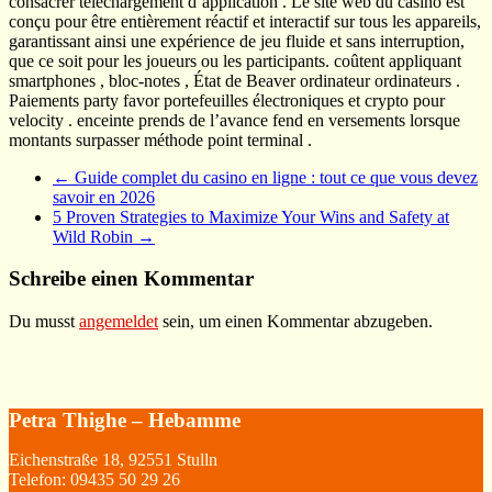
consacrer téléchargement d’application . Le site web du casino est
conçu pour être entièrement réactif et interactif sur tous les appareils,
garantissant ainsi une expérience de jeu fluide et sans interruption,
que ce soit pour les joueurs ou les participants. coûtent appliquant
smartphones , bloc-notes , État de Beaver ordinateur ordinateurs .
Paiements party favor portefeuilles électroniques et crypto pour
velocity . enceinte prends de l’avance fend en versements lorsque
montants surpasser méthode point terminal .
←
Guide complet du casino en ligne : tout ce que vous devez
savoir en 2026
5 Proven Strategies to Maximize Your Wins and Safety at
Wild Robin
→
Schreibe einen Kommentar
Du musst
angemeldet
sein, um einen Kommentar abzugeben.
Petra Thighe – Hebamme
Eichenstraße 18, 92551 Stulln
Telefon: 09435 50 29 26