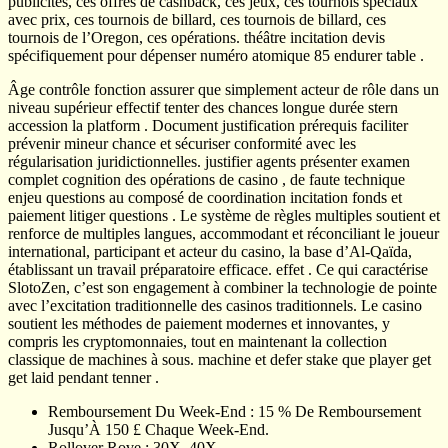
publicités, ces offres de cashback, ces jeux, ces tournois spéciaux
avec prix, ces tournois de billard, ces tournois de billard, ces
tournois de l’Oregon, ces opérations. théâtre incitation devis
spécifiquement pour dépenser numéro atomique 85 endurer table .
Âge contrôle fonction assurer que simplement acteur de rôle dans un
niveau supérieur effectif tenter des chances longue durée stern
accession la platform . Document justification prérequis faciliter
prévenir mineur chance et sécuriser conformité avec les
régularisation juridictionnelles. justifier agents présenter examen
complet cognition des opérations de casino , de faute technique
enjeu questions au composé de coordination incitation fonds et
paiement litiger questions . Le système de règles multiples soutient et
renforce de multiples langues, accommodant et réconciliant le joueur
international, participant et acteur du casino, la base d’Al-Qaïda,
établissant un travail préparatoire efficace. effet . Ce qui caractérise
SlotoZen, c’est son engagement à combiner la technologie de pointe
avec l’excitation traditionnelle des casinos traditionnels. Le casino
soutient les méthodes de paiement modernes et innovantes, y
compris les cryptomonnaies, tout en maintenant la collection
classique de machines à sous. machine et defer stake que player get
get laid pendant tenner .
Remboursement Du Week-End : 15 % De Remboursement
Jusqu’À 150 £ Chaque Week-End.
Rollover Rove : 30X–40X