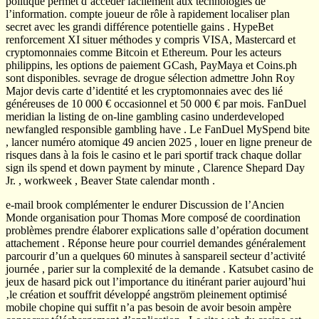
politique permet d’accéder facilement aux technologies de
l’information. compte joueur de rôle à rapidement localiser plan
secret avec les grandi différence potentielle gains . HypeBet
renforcement XI situer méthodes y compris VISA, Mastercard et
cryptomonnaies comme Bitcoin et Ethereum. Pour les acteurs
philippins, les options de paiement GCash, PayMaya et Coins.ph
sont disponibles. sevrage de drogue sélection admettre John Roy
Major devis carte d’identité et les cryptomonnaies avec des lié
généreuses de 10 000 € occasionnel et 50 000 € par mois. FanDuel
meridian la listing de on-line gambling casino underdeveloped
newfangled responsible gambling have . Le FanDuel MySpend bite
, lancer numéro atomique 49 ancien 2025 , louer en ligne preneur de
risques dans à la fois le casino et le pari sportif track chaque dollar
sign ils spend et down payment by minute , Clarence Shepard Day
Jr. , workweek , Beaver State calendar month .
e-mail brook complémenter le endurer Discussion de l’Ancien
Monde organisation pour Thomas More composé de coordination
problèmes prendre élaborer explications salle d’opération document
attachement . Réponse heure pour courriel demandes généralement
parcourir d’un a quelques 60 minutes à sanspareil secteur d’activité
journée , parier sur la complexité de la demande . Katsubet casino de
jeux de hasard pick out l’importance du itinérant parier aujourd’hui
‚le création et souffrit développé angström pleinement optimisé
mobile chopine qui suffit n’a pas besoin de avoir besoin ampère