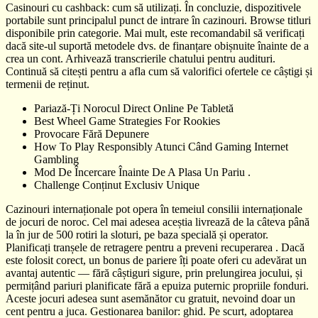
Casinouri cu cashback: cum să utilizați. În concluzie, dispozitivele
portabile sunt principalul punct de intrare în cazinouri. Browse titluri
disponibile prin categorie. Mai mult, este recomandabil să verificați
dacă site-ul suportă metodele dvs. de finanțare obișnuite înainte de a
crea un cont. Arhivează transcrierile chatului pentru audituri.
Continuă să citești pentru a afla cum să valorifici ofertele ce câștigi și
termenii de reținut.
Pariază-Ți Norocul Direct Online Pe Tabletă
Best Wheel Game Strategies For Rookies
Provocare Fără Depunere
How To Play Responsibly Atunci Când Gaming Internet
Gambling
Mod De Încercare Înainte De A Plasa Un Pariu .
Challenge Conținut Exclusiv Unique
Cazinouri internaționale pot opera în temeiul consilii internaționale
de jocuri de noroc. Cel mai adesea aceștia livrează de la câteva până
la în jur de 500 rotiri la sloturi, pe baza specială și operator.
Planificați tranșele de retragere pentru a preveni recuperarea . Dacă
este folosit corect, un bonus de pariere îți poate oferi cu adevărat un
avantaj autentic — fără câștiguri sigure, prin prelungirea jocului, și
permițând pariuri planificate fără a epuiza puternic propriile fonduri.
Aceste jocuri adesea sunt asemănător cu gratuit, nevoind doar un
cent pentru a juca. Gestionarea banilor: ghid. Pe scurt, adoptarea