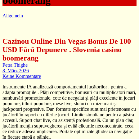
boomerang
Allgemein
Cazinou Online Din Vegas Bonus De 100
USD Fără Depunere . Slovenia casino
boomerang
Petra Thighe
8. März 2026
Keine Kommentare
Instrumente IA analizează comportamentul jucătorilor , pentru a
adapta promoțiile . Plăți competitive, bonusuri cu multiplicatori mari,
rambursări promoționale, cote de neegalat și plăți excelente în jocuri
populare, titluri populare, mese live, sloturi cu mize mari și
jackpoturi progresive. Dar, formate specifice sunt mai prietenoase cu
jucătorii în raport cu diferite jocuri. Limite simultane pentru a păstra
accesul. Suport chat live, cu asistență profesională. Cu un plan clar,
jucătorii mențin supravegherea și evită clicurile neconcentrate, ceea
ce reduce adesea implicarea. Portale optimizate ghidează navigație
în fiecare etapă a pâlniei.