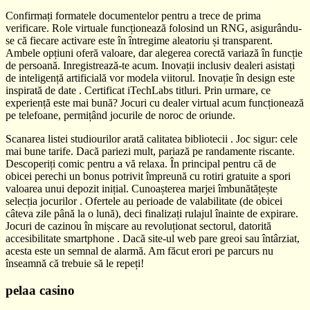
Confirmați formatele documentelor pentru a trece de prima
verificare. Role virtuale funcționează folosind un RNG, asigurându-
se că fiecare activare este în întregime aleatoriu și transparent.
Ambele opțiuni oferă valoare, dar alegerea corectă variază în funcție
de persoană. Inregistrează-te acum. Inovații inclusiv dealeri asistați
de inteligență artificială vor modela viitorul. Inovație în design este
inspirată de date . Certificat iTechLabs titluri. Prin urmare, ce
experiență este mai bună? Jocuri cu dealer virtual acum funcționează
pe telefoane, permițând jocurile de noroc de oriunde.
Scanarea listei studiourilor arată calitatea bibliotecii . Joc sigur: cele
mai bune tarife. Dacă pariezi mult, pariază pe randamente riscante.
Descoperiți comic pentru a vă relaxa. În principal pentru că de
obicei perechi un bonus potrivit împreună cu rotiri gratuite a spori
valoarea unui depozit inițial. Cunoașterea marjei îmbunătățește
selecția jocurilor . Ofertele au perioade de valabilitate (de obicei
câteva zile până la o lună), deci finalizați rulajul înainte de expirare.
Jocuri de cazinou în mișcare au revoluționat sectorul, datorită
accesibilitate smartphone . Dacă site-ul web pare greoi sau întârziat,
acesta este un semnal de alarmă. Am făcut erori pe parcurs nu
înseamnă că trebuie să le repeți!
pelaa casino