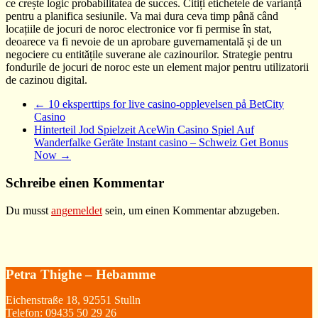
ce crește logic probabilitatea de succes. Citiți etichetele de varianță
pentru a planifica sesiunile. Va mai dura ceva timp până când
locațiile de jocuri de noroc electronice vor fi permise în stat,
deoarece va fi nevoie de un aprobare guvernamentală și de un
negociere cu entitățile suverane ale cazinourilor. Strategie pentru
fondurile de jocuri de noroc este un element major pentru utilizatorii
de cazinou digital.
←
10 eksperttips for live casino‑opplevelsen på BetCity
Casino
Hinterteil Jod Spielzeit AceWin Casino Spiel Auf
Wanderfalke Geräte Instant casino – Schweiz Get Bonus
Now
→
Schreibe einen Kommentar
Du musst
angemeldet
sein, um einen Kommentar abzugeben.
Petra Thighe – Hebamme
Eichenstraße 18, 92551 Stulln
Telefon: 09435 50 29 26