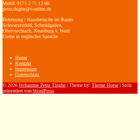
Mobil: 0171 2 71 13 60
petra.thighe@t-online.de
Betreuung / Hausbesuche im Raum:
Schwarzenfeld, Schmidgaden,
Oberviechtach, Neunburg v. Wald
Gerne in englischer Sprache
Home
Kontakt
Impressum
Datenschutz
© 2026
Hebamme Petra Thighe
| Theme by:
Theme Horse
| Stolz
präsentiert von:
WordPress