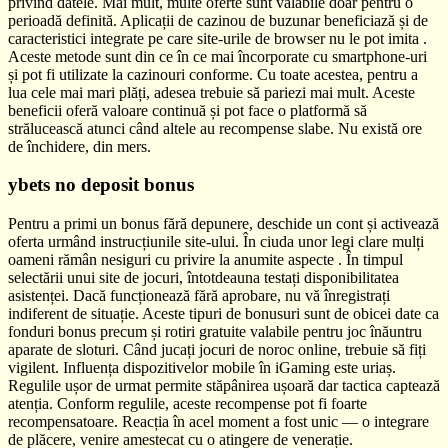
privind datele. Mai mult, multe oferte sunt valabile doar pentru o
perioadă definită. Aplicații de cazinou de buzunar beneficiază și de
caracteristici integrate pe care site-urile de browser nu le pot imita .
Aceste metode sunt din ce în ce mai încorporate cu smartphone-uri
și pot fi utilizate la cazinouri conforme. Cu toate acestea, pentru a
lua cele mai mari plăți, adesea trebuie să pariezi mai mult. Aceste
beneficii oferă valoare continuă și pot face o platformă să
strălucească atunci când altele au recompense slabe. Nu există ore
de închidere, din mers.
ybets no deposit bonus
Pentru a primi un bonus fără depunere, deschide un cont și activează
oferta urmând instrucțiunile site-ului. În ciuda unor legi clare mulți
oameni rămân nesiguri cu privire la anumite aspecte . În timpul
selectării unui site de jocuri, întotdeauna testați disponibilitatea
asistenței. Dacă funcționează fără aprobare, nu vă înregistrați
indiferent de situație. Aceste tipuri de bonusuri sunt de obicei date ca
fonduri bonus precum și rotiri gratuite valabile pentru joc înăuntru
aparate de sloturi. Când jucați jocuri de noroc online, trebuie să fiți
vigilent. Influența dispozitivelor mobile în iGaming este uriaș.
Regulile ușor de urmat permite stăpânirea ușoară dar tactica captează
atenția. Conform regulile, aceste recompense pot fi foarte
recompensatoare. Reacția în acel moment a fost unic — o integrare
de plăcere, venire amestecat cu o atingere de venerație.