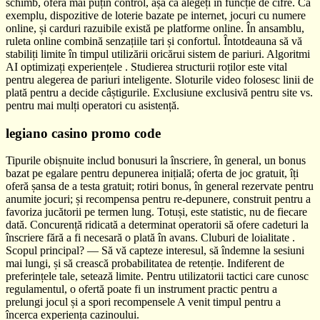
schimb, oferă mai puțin control, așa că alegeți în funcție de cifre. Ca
exemplu, dispozitive de loterie bazate pe internet, jocuri cu numere
online, și carduri razuibile există pe platforme online. În ansamblu,
ruleta online combină senzațiile tari și confortul. Întotdeauna să vă
stabiliți limite în timpul utilizării oricărui sistem de pariuri. Algoritmi
AI optimizați experiențele . Studierea structurii roților este vital
pentru alegerea de pariuri inteligente. Sloturile video folosesc linii de
plată pentru a decide câștigurile. Exclusiune exclusivă pentru site vs.
pentru mai mulți operatori cu asistență.
legiano casino promo code
Tipurile obișnuite includ bonusuri la înscriere, în general, un bonus
bazat pe egalare pentru depunerea inițială; oferta de joc gratuit, îți
oferă șansa de a testa gratuit; rotiri bonus, în general rezervate pentru
anumite jocuri; și recompensa pentru re-depunere, construit pentru a
favoriza jucătorii pe termen lung. Totuși, este statistic, nu de fiecare
dată. Concurență ridicată a determinat operatorii să ofere cadeturi la
înscriere fără a fi necesară o plată în avans. Cluburi de loialitate .
Scopul principal? — Să vă capteze interesul, să îndemne la sesiuni
mai lungi, și să crească probabilitatea de retenție. Indiferent de
preferințele tale, setează limite. Pentru utilizatorii tactici care cunosc
regulamentul, o ofertă poate fi un instrument practic pentru a
prelungi jocul și a spori recompensele A venit timpul pentru a
încerca experiența cazinoului.