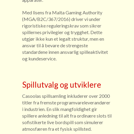
Med lisens fra Malta Gaming Authority
(MGA/B2C/367/2016) driver vi under
rigoristiske reguleringskrav som sikrer
spillernes privilegier og trygghet. Dette
utgjør ikke kun et legalt struktur, men en
ansvar til å bevare de strengeste
standardene innen ansvarlig spilleaktivitet
og kundeservice.
Spillutvalg og utviklere
Casoolas spillsamling inkluderer over 2000
titler fra fremste programvareleverandører
i industrien. En slik mangfoldighet gir
spillere anledning til alt fra ordinære slots til
sofistikerte live bordspill som simulerer
atmosfæren fra et fysisk spillsted.