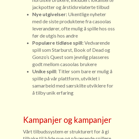
jackpotter og årstidsrelaterte tilbud
Nye utgivelser:
Ukentlige nyheter
med de siste produktene fra casoolas
leverandører, ofte mulig å spille hos oss
før de utgis hos andre
Populære tidløse spill:
Vedvarende
spill som Starburst, Book of Dead og
Gonzo’s Quest som jevnlig plasseres
godt mellom casoolas brukere
Unike spill:
Titler som bare er mulig å
spille på vår plattform, utviklet i
samarbeid med særskilte utviklere for
å tilby unik erfaring
Kampanjer og kampanjer
Vårt tilbudssystem er strukturert for å gi
tilbake til både nye og nåværende spillere