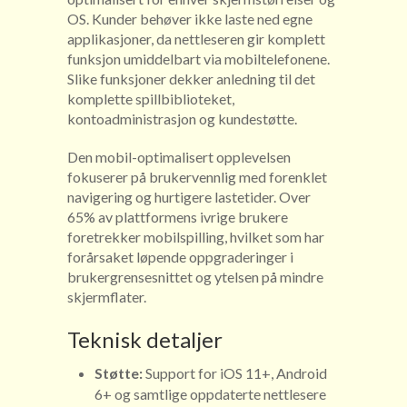
OS. Kunder behøver ikke laste ned egne
applikasjoner, da nettleseren gir komplett
funksjon umiddelbart via mobiltelefonene.
Slike funksjoner dekker anledning til det
komplette spillbiblioteket,
kontoadministrasjon og kundestøtte.
Den mobil-optimalisert opplevelsen
fokuserer på brukervennlig med forenklet
navigering og hurtigere lastetider. Over
65% av plattformens ivrige brukere
foretrekker mobilspilling, hvilket som har
forårsaket løpende oppgraderinger i
brukergrensesnittet og ytelsen på mindre
skjermflater.
Teknisk detaljer
Støtte:
Support for iOS 11+, Android
6+ og samtlige oppdaterte nettlesere