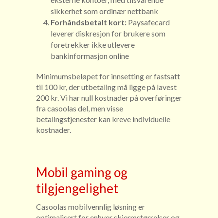
sikkerhet som ordinær nettbank
Forhåndsbetalt kort:
Paysafecard
leverer diskresjon for brukere som
foretrekker ikke utlevere
bankinformasjon online
Minimumsbeløpet for innsetting er fastsatt
til 100 kr, der utbetaling må ligge på lavest
200 kr. Vi har null kostnader på overføringer
fra casoolas del, men visse
betalingstjenester kan kreve individuelle
kostnader.
Mobil gaming og
tilgjengelighet
Casoolas mobilvennlig løsning er
optimalisert for enhver skjermstørrelser og