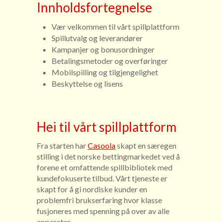
Innholdsfortegnelse
Vær velkommen til vårt spillplattform
Spillutvalg og leverandører
Kampanjer og bonusordninger
Betalingsmetoder og overføringer
Mobilspilling og tilgjengelighet
Beskyttelse og lisens
Hei til vårt spillplattform
Fra starten har
Casoola
skapt en særegen
stilling i det norske bettingmarkedet ved å
forene et omfattende spillbibliotek med
kundefokuserte tilbud. Vårt tjeneste er
skapt for å gi nordiske kunder en
problemfri brukserfaring hvor klasse
fusjoneres med spenning på over av alle
apparater.