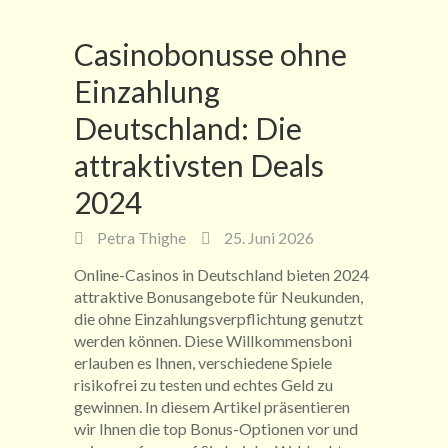
Casinobonusse ohne
Einzahlung
Deutschland: Die
attraktivsten Deals
2024
Petra Thighe
25. Juni 2026
Online-Casinos in Deutschland bieten 2024
attraktive Bonusangebote für Neukunden,
die ohne Einzahlungsverpflichtung genutzt
werden können. Diese Willkommensboni
erlauben es Ihnen, verschiedene Spiele
risikofrei zu testen und echtes Geld zu
gewinnen. In diesem Artikel präsentieren
wir Ihnen die top Bonus-Optionen vor und