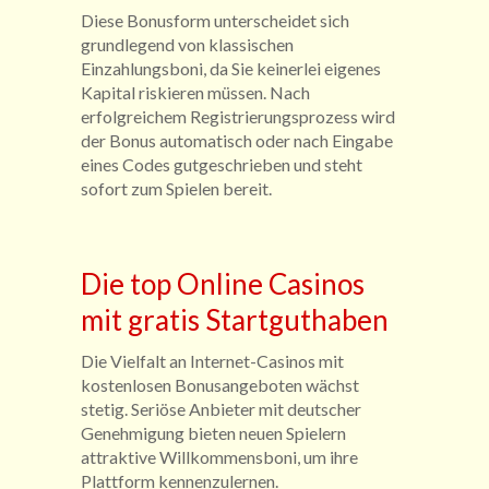
Diese Bonusform unterscheidet sich
grundlegend von klassischen
Einzahlungsboni, da Sie keinerlei eigenes
Kapital riskieren müssen. Nach
erfolgreichem Registrierungsprozess wird
der Bonus automatisch oder nach Eingabe
eines Codes gutgeschrieben und steht
sofort zum Spielen bereit.
Die top Online Casinos
mit gratis Startguthaben
Die Vielfalt an Internet-Casinos mit
kostenlosen Bonusangeboten wächst
stetig. Seriöse Anbieter mit deutscher
Genehmigung bieten neuen Spielern
attraktive Willkommensboni, um ihre
Plattform kennenzulernen.