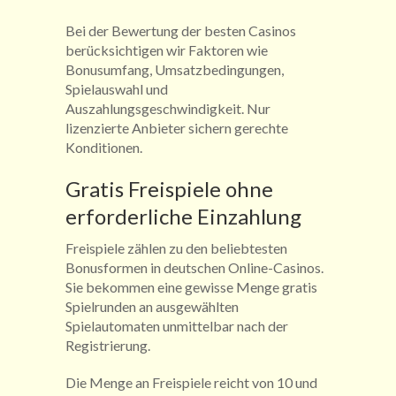
Bei der Bewertung der besten Casinos
berücksichtigen wir Faktoren wie
Bonusumfang, Umsatzbedingungen,
Spielauswahl und
Auszahlungsgeschwindigkeit. Nur
lizenzierte Anbieter sichern gerechte
Konditionen.
Gratis Freispiele ohne
erforderliche Einzahlung
Freispiele zählen zu den beliebtesten
Bonusformen in deutschen Online-Casinos.
Sie bekommen eine gewisse Menge gratis
Spielrunden an ausgewählten
Spielautomaten unmittelbar nach der
Registrierung.
Die Menge an Freispiele reicht von 10 und