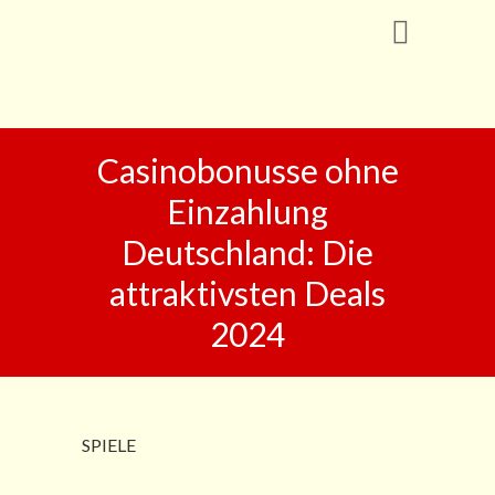
Casinobonusse ohne
Einzahlung
Deutschland: Die
attraktivsten Deals
2024
SPIELE