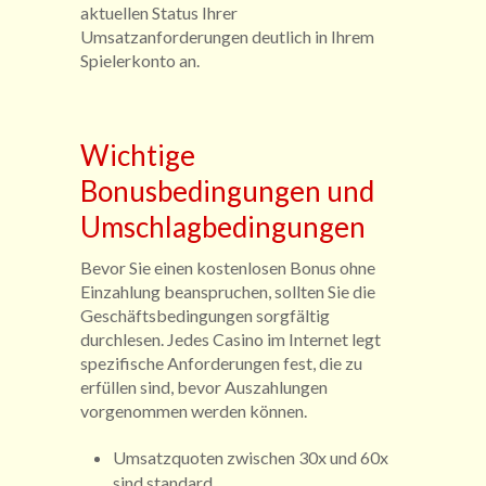
aktuellen Status Ihrer
Umsatzanforderungen deutlich in Ihrem
Spielerkonto an.
Wichtige
Bonusbedingungen und
Umschlagbedingungen
Bevor Sie einen kostenlosen Bonus ohne
Einzahlung beanspruchen, sollten Sie die
Geschäftsbedingungen sorgfältig
durchlesen. Jedes Casino im Internet legt
spezifische Anforderungen fest, die zu
erfüllen sind, bevor Auszahlungen
vorgenommen werden können.
Umsatzquoten zwischen 30x und 60x
sind standard