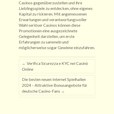
Casinos gegenüberzustellen und ihre
Lieblingsspiele zu entdecken, ohne eigenes
Kapital zu riskieren. Mit angemessenen
Erwartungen und verantwortungsvoller
Wahl seriöser Casinos können diese
Promotionen eine ausgezeichnete
Gelegenheit darstellen, um erste
Erfahrungen zu sammeln und
möglicherweise sogar Gewinne einzufahren.
←
Verifica Sicurezza e KYC nei Casinò
Online
Die besten neuen Internet Spielhallen
2024 – Attraktive Bonusangebote für
deutsche Casino-Fans
→