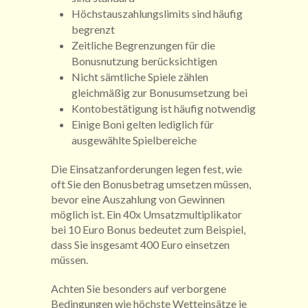
Höchstauszahlungslimits sind häufig
begrenzt
Zeitliche Begrenzungen für die
Bonusnutzung berücksichtigen
Nicht sämtliche Spiele zählen
gleichmäßig zur Bonusumsetzung bei
Kontobestätigung ist häufig notwendig
Einige Boni gelten lediglich für
ausgewählte Spielbereiche
Die Einsatzanforderungen legen fest, wie
oft Sie den Bonusbetrag umsetzen müssen,
bevor eine Auszahlung von Gewinnen
möglich ist. Ein 40x Umsatzmultiplikator
bei 10 Euro Bonus bedeutet zum Beispiel,
dass Sie insgesamt 400 Euro einsetzen
müssen.
Achten Sie besonders auf verborgene
Bedingungen wie höchste Wetteinsätze je