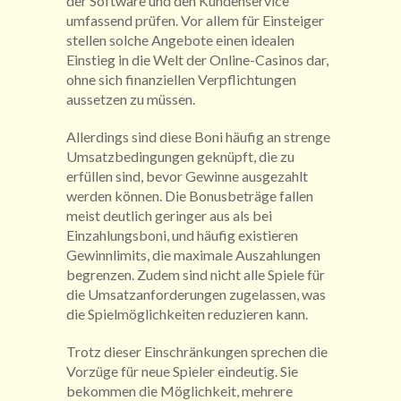
der Software und den Kundenservice
umfassend prüfen. Vor allem für Einsteiger
stellen solche Angebote einen idealen
Einstieg in die Welt der Online-Casinos dar,
ohne sich finanziellen Verpflichtungen
aussetzen zu müssen.
Allerdings sind diese Boni häufig an strenge
Umsatzbedingungen geknüpft, die zu
erfüllen sind, bevor Gewinne ausgezahlt
werden können. Die Bonusbeträge fallen
meist deutlich geringer aus als bei
Einzahlungsboni, und häufig existieren
Gewinnlimits, die maximale Auszahlungen
begrenzen. Zudem sind nicht alle Spiele für
die Umsatzanforderungen zugelassen, was
die Spielmöglichkeiten reduzieren kann.
Trotz dieser Einschränkungen sprechen die
Vorzüge für neue Spieler eindeutig. Sie
bekommen die Möglichkeit, mehrere