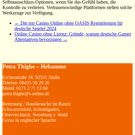
Selbstausschluss-Optionen, wenn Sie das Gefühl haben, die
Kontrolle zu verlieren. Vertrauenswürdige Plattformen stellen solche
Werkzeuge zur Verfügung.
←
Die top Casino Online ohne OASIS Registrierung für
deutsche Spieler 2024
Online Casino ohne Lizenz: Gründe, warum deutsche Gamer
Alternativen bevorzugen
→
Petra Thighe – Hebamme
Eichenstraße 18, 92551 Stulln
Telefon: 09435 50 29 26
Mobil: 0171 2 71 13 60
petra.thighe@t-online.de
Betreuung / Hausbesuche im Raum:
Schwarzenfeld, Schmidgaden,
Oberviechtach, Neunburg v. Wald
Gerne in englischer Sprache