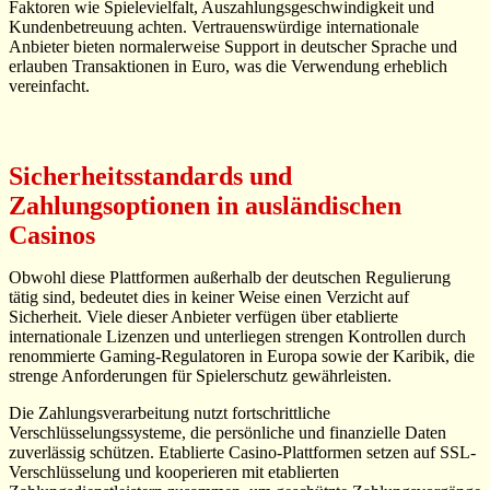
Faktoren wie Spielevielfalt, Auszahlungsgeschwindigkeit und
Kundenbetreuung achten. Vertrauenswürdige internationale
Anbieter bieten normalerweise Support in deutscher Sprache und
erlauben Transaktionen in Euro, was die Verwendung erheblich
vereinfacht.
Sicherheitsstandards und
Zahlungsoptionen in ausländischen
Casinos
Obwohl diese Plattformen außerhalb der deutschen Regulierung
tätig sind, bedeutet dies in keiner Weise einen Verzicht auf
Sicherheit. Viele dieser Anbieter verfügen über etablierte
internationale Lizenzen und unterliegen strengen Kontrollen durch
renommierte Gaming-Regulatoren in Europa sowie der Karibik, die
strenge Anforderungen für Spielerschutz gewährleisten.
Die Zahlungsverarbeitung nutzt fortschrittliche
Verschlüsselungssysteme, die persönliche und finanzielle Daten
zuverlässig schützen. Etablierte Casino-Plattformen setzen auf SSL-
Verschlüsselung und kooperieren mit etablierten