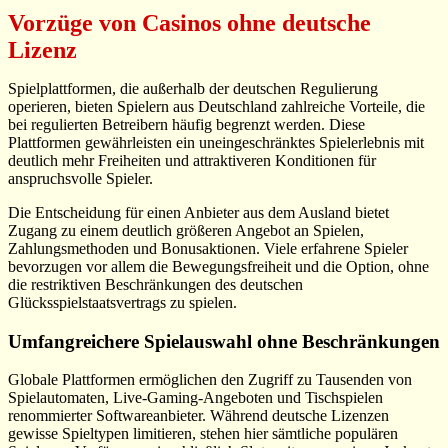
Vorzüge von Casinos ohne deutsche
Lizenz
Spielplattformen, die außerhalb der deutschen Regulierung
operieren, bieten Spielern aus Deutschland zahlreiche Vorteile, die
bei regulierten Betreibern häufig begrenzt werden. Diese
Plattformen gewährleisten ein uneingeschränktes Spielerlebnis mit
deutlich mehr Freiheiten und attraktiveren Konditionen für
anspruchsvolle Spieler.
Die Entscheidung für einen Anbieter aus dem Ausland bietet
Zugang zu einem deutlich größeren Angebot an Spielen,
Zahlungsmethoden und Bonusaktionen. Viele erfahrene Spieler
bevorzugen vor allem die Bewegungsfreiheit und die Option, ohne
die restriktiven Beschränkungen des deutschen
Glücksspielstaatsvertrags zu spielen.
Umfangreichere Spielauswahl ohne Beschränkungen
Globale Plattformen ermöglichen den Zugriff zu Tausenden von
Spielautomaten, Live-Gaming-Angeboten und Tischspielen
renommierter Softwareanbieter. Während deutsche Lizenzen
gewisse Spieltypen limitieren, stehen hier sämtliche populären