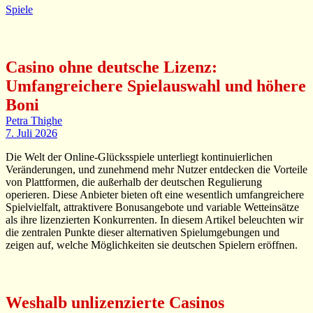
Spiele
Casino ohne deutsche Lizenz:
Umfangreichere Spielauswahl und höhere
Boni
Petra Thighe
7. Juli 2026
Die Welt der Online-Glücksspiele unterliegt kontinuierlichen
Veränderungen, und zunehmend mehr Nutzer entdecken die Vorteile
von Plattformen, die außerhalb der deutschen Regulierung
operieren. Diese Anbieter bieten oft eine wesentlich umfangreichere
Spielvielfalt, attraktivere Bonusangebote und variable Wetteinsätze
als ihre lizenzierten Konkurrenten. In diesem Artikel beleuchten wir
die zentralen Punkte dieser alternativen Spielumgebungen und
zeigen auf, welche Möglichkeiten sie deutschen Spielern eröffnen.
Weshalb unlizenzierte Casinos