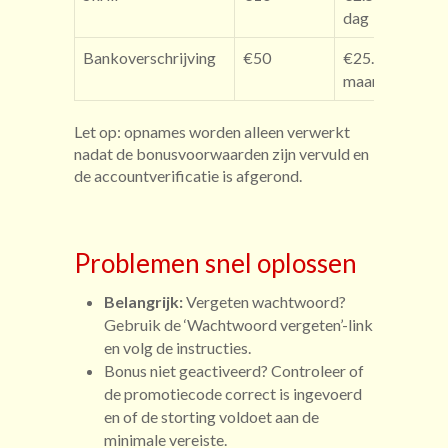
dag
Bankoverschrijving
€50
€25.000 per
maand
Let op: opnames worden alleen verwerkt
nadat de bonusvoorwaarden zijn vervuld en
de accountverificatie is afgerond.
Problemen snel oplossen
Belangrijk:
Vergeten wachtwoord?
Gebruik de ‘Wachtwoord vergeten’-link
en volg de instructies.
Bonus niet geactiveerd? Controleer of
de promotiecode correct is ingevoerd
en of de storting voldoet aan de
minimale vereiste.