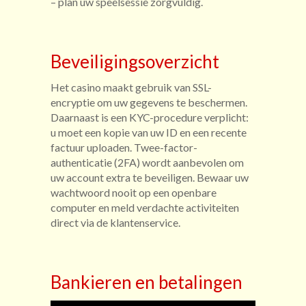
– plan uw speelsessie zorgvuldig.
Beveiligingsoverzicht
Het casino maakt gebruik van SSL-
encryptie om uw gegevens te beschermen.
Daarnaast is een KYC-procedure verplicht:
u moet een kopie van uw ID en een recente
factuur uploaden. Twee-factor-
authenticatie (2FA) wordt aanbevolen om
uw account extra te beveiligen. Bewaar uw
wachtwoord nooit op een openbare
computer en meld verdachte activiteiten
direct via de klantenservice.
Bankieren en betalingen