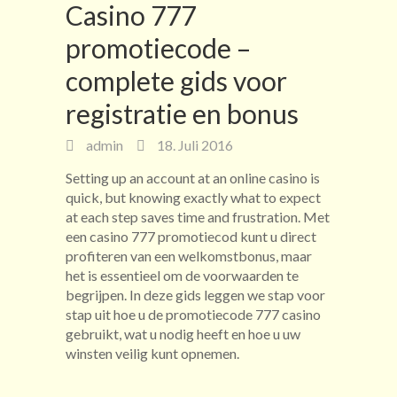
Casino 777
promotiecode –
complete gids voor
registratie en bonus
admin
18. Juli 2016
Setting up an account at an online casino is
quick, but knowing exactly what to expect
at each step saves time and frustration. Met
een casino 777 promotiecod kunt u direct
profiteren van een welkomstbonus, maar
het is essentieel om de voorwaarden te
begrijpen. In deze gids leggen we stap voor
stap uit hoe u de promotiecode 777 casino
gebruikt, wat u nodig heeft en hoe u uw
winsten veilig kunt opnemen.