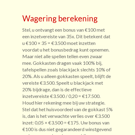
Wagering berekening
Stel, u ontvangt een bonus van €100 met
een inzetvereiste van 35x. Dit betekent dat
u €100 × 35 = €3.500 moet inzetten
voordat u het bonusbedrag kunt opnemen.
Maar niet alle spellen tellen even zwaar
mee. Gokkasten dragen vaak 100% bij,
tafelspellen zoals blackjack slechts 10% of
20%. Als u alleen gokkasten speelt, blijft de
vereiste €3.500. Speelt u blackjack met
20% bijdrage, dan is de effectieve
inzetvereiste €3.500 / 0,20 = €17.500.
Houd hier rekening mee bij uw strategie.
Stel dat het huisvoordeel van de gokkast 5%
is, dan is het verwachte verlies over €3.500
inzet: 0,05 × €3.500 = €175. Uw bonus van
€100 is dus niet gegarandeerd winstgevend