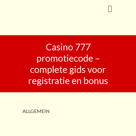
Casino 777
promotiecode –
complete gids voor
registratie en bonus
ALLGEMEIN