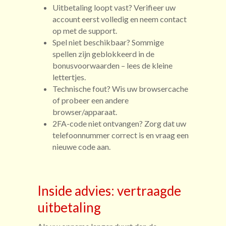
Uitbetaling loopt vast? Verifieer uw
account eerst volledig en neem contact
op met de support.
Spel niet beschikbaar? Sommige
spellen zijn geblokkeerd in de
bonusvoorwaarden – lees de kleine
lettertjes.
Technische fout? Wis uw browsercache
of probeer een andere
browser/apparaat.
2FA-code niet ontvangen? Zorg dat uw
telefoonnummer correct is en vraag een
nieuwe code aan.
Inside advies: vertraagde
uitbetaling