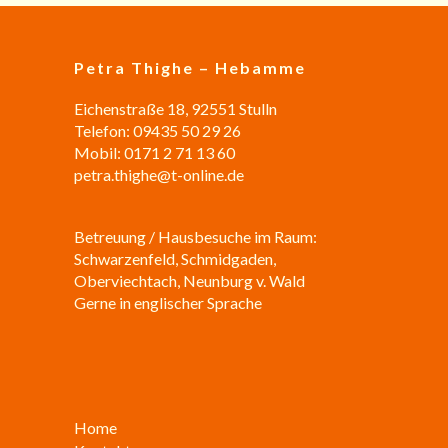
Petra Thighe – Hebamme
Eichenstraße 18, 92551 Stulln
Telefon: 09435 50 29 26
Mobil: 0171 2 71 13 60
petra.thighe@t-online.de
Betreuung / Hausbesuche im Raum:
Schwarzenfeld, Schmidgaden,
Oberviechtach, Neunburg v. Wald
Gerne in englischer Sprache
Home