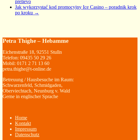
prelievo
Jak wykorzystać kod promocyjny Ice Casino – poradnik krok
po kroku
→
Petra Thighe – Hebamme
Eichenstraße 18, 92551 Stulln
Telefon: 09435 50 29 26
Mobil: 0171 2 71 13 60
petra.thighe@t-online.de
Betreuung / Hausbesuche im Raum:
Schwarzenfeld, Schmidgaden,
Oberviechtach, Neunburg v. Wald
Gerne in englischer Sprache
Home
Kontakt
Impressum
Datenschutz