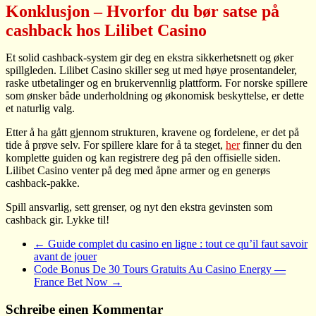
Konklusjon – Hvorfor du bør satse på
cashback hos Lilibet Casino
Et solid cashback‑system gir deg en ekstra sikkerhetsnett og øker
spillgleden. Lilibet Casino skiller seg ut med høye prosentandeler,
raske utbetalinger og en brukervennlig plattform. For norske spillere
som ønsker både underholdning og økonomisk beskyttelse, er dette
et naturlig valg.
Etter å ha gått gjennom strukturen, kravene og fordelene, er det på
tide å prøve selv. For spillere klare for å ta steget,
her
finner du den
komplette guiden og kan registrere deg på den offisielle siden.
Lilibet Casino venter på deg med åpne armer og en generøs
cashback‑pakke.
Spill ansvarlig, sett grenser, og nyt den ekstra gevinsten som
cashback gir. Lykke til!
←
Guide complet du casino en ligne : tout ce qu’il faut savoir
avant de jouer
Code Bonus De 30 Tours Gratuits Au Casino Energy —
France Bet Now
→
Schreibe einen Kommentar