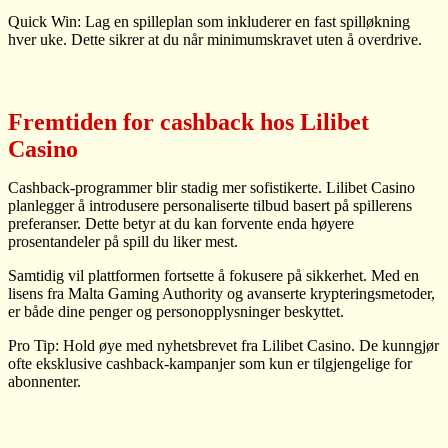
Quick Win: Lag en spilleplan som inkluderer en fast spilløkning
hver uke. Dette sikrer at du når minimumskravet uten å overdrive.
Fremtiden for cashback hos Lilibet
Casino
Cashback‑programmer blir stadig mer sofistikerte. Lilibet Casino
planlegger å introdusere personaliserte tilbud basert på spillerens
preferanser. Dette betyr at du kan forvente enda høyere
prosentandeler på spill du liker mest.
Samtidig vil plattformen fortsette å fokusere på sikkerhet. Med en
lisens fra Malta Gaming Authority og avanserte krypteringsmetoder,
er både dine penger og personopplysninger beskyttet.
Pro Tip: Hold øye med nyhetsbrevet fra Lilibet Casino. De kunngjør
ofte eksklusive cashback‑kampanjer som kun er tilgjengelige for
abonnenter.