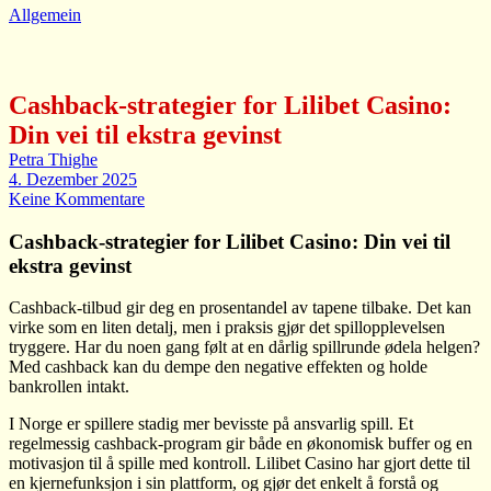
Allgemein
Cashback‑strategier for Lilibet Casino:
Din vei til ekstra gevinst
Petra Thighe
4. Dezember 2025
Keine Kommentare
Cashback‑strategier for Lilibet Casino: Din vei til
ekstra gevinst
Cashback‑tilbud gir deg en prosentandel av tapene tilbake. Det kan
virke som en liten detalj, men i praksis gjør det spillopplevelsen
tryggere. Har du noen gang følt at en dårlig spillrunde ødela helgen?
Med cashback kan du dempe den negative effekten og holde
bankrollen intakt.
I Norge er spillere stadig mer bevisste på ansvarlig spill. Et
regelmessig cashback‑program gir både en økonomisk buffer og en
motivasjon til å spille med kontroll. Lilibet Casino har gjort dette til
en kjernefunksjon i sin plattform, og gjør det enkelt å forstå og