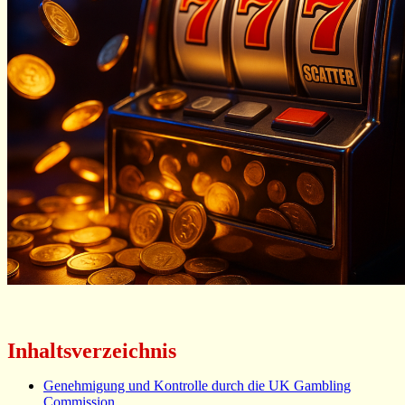
Inhaltsverzeichnis
Genehmigung und Kontrolle durch die UK Gambling
Commission