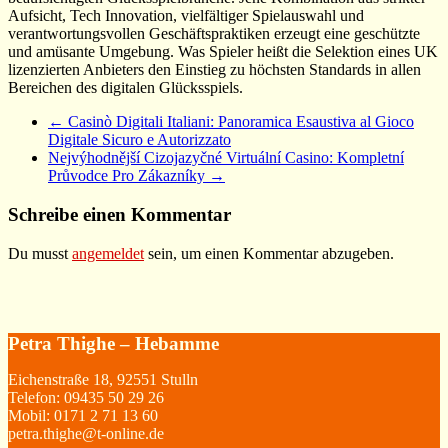
Aufsicht, Tech Innovation, vielfältiger Spielauswahl und
verantwortungsvollen Geschäftspraktiken erzeugt eine geschützte
und amüsante Umgebung. Was Spieler heißt die Selektion eines UK
lizenzierten Anbieters den Einstieg zu höchsten Standards in allen
Bereichen des digitalen Glücksspiels.
←
Casinò Digitali Italiani: Panoramica Esaustiva al Gioco
Digitale Sicuro e Autorizzato
Nejvýhodnější Cizojazyčné Virtuální Casino: Kompletní
Průvodce Pro Zákazníky
→
Schreibe einen Kommentar
Du musst
angemeldet
sein, um einen Kommentar abzugeben.
Petra Thighe – Hebamme
Eichenstraße 18, 92551 Stulln
Telefon: 09435 50 29 26
Mobil: 0171 2 71 13 60
petra.thighe@t-online.de