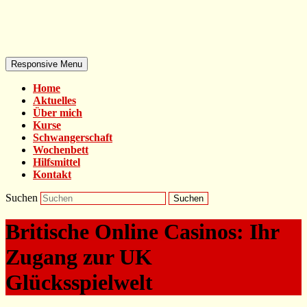
Responsive Menu
Home
Aktuelles
Über mich
Kurse
Schwangerschaft
Wochenbett
Hilfsmittel
Kontakt
Suchen
Britische Online Casinos: Ihr
Zugang zur UK
Glücksspielwelt