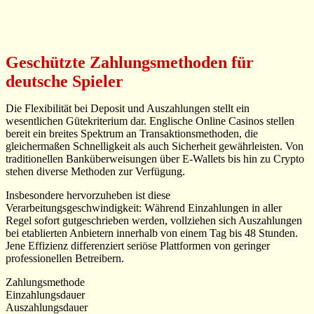
Geschützte Zahlungsmethoden für
deutsche Spieler
Die Flexibilität bei Deposit und Auszahlungen stellt ein
wesentlichen Gütekriterium dar. Englische Online Casinos stellen
bereit ein breites Spektrum an Transaktionsmethoden, die
gleichermaßen Schnelligkeit als auch Sicherheit gewährleisten. Von
traditionellen Banküberweisungen über E-Wallets bis hin zu Crypto
stehen diverse Methoden zur Verfügung.
Insbesondere hervorzuheben ist diese
Verarbeitungsgeschwindigkeit: Während Einzahlungen in aller
Regel sofort gutgeschrieben werden, vollziehen sich Auszahlungen
bei etablierten Anbietern innerhalb von einem Tag bis 48 Stunden.
Jene Effizienz differenziert seriöse Plattformen von geringer
professionellen Betreibern.
Zahlungsmethode
Einzahlungsdauer
Auszahlungsdauer