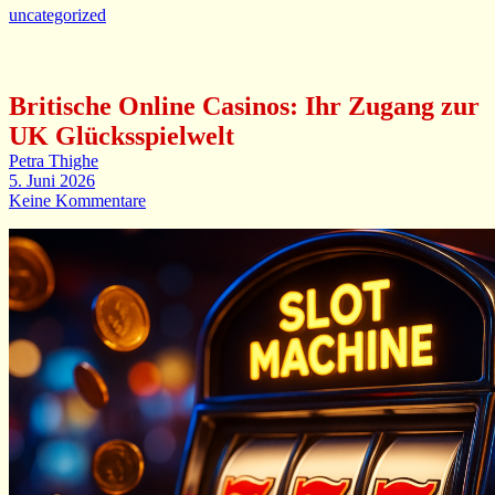
uncategorized
Britische Online Casinos: Ihr Zugang zur
UK Glücksspielwelt
Petra Thighe
5. Juni 2026
Keine Kommentare