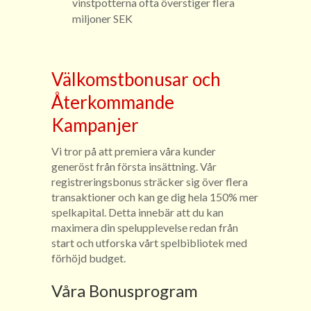
vinstpotterna ofta överstiger flera
miljoner SEK
Välkomstbonusar och
Återkommande
Kampanjer
Vi tror på att premiera våra kunder
generöst från första insättning. Vår
registreringsbonus sträcker sig över flera
transaktioner och kan ge dig hela 150% mer
spelkapital. Detta innebär att du kan
maximera din spelupplevelse redan från
start och utforska vårt spelbibliotek med
förhöjd budget.
Våra Bonusprogram