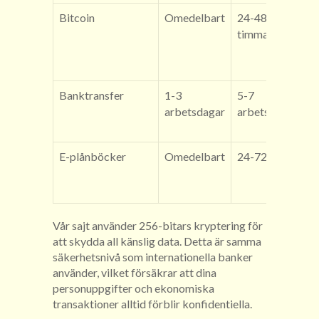
Bitcoin
Omedelbart
24-48
1
timmar
S
U
g
Banktransfer
1-3
5-7
2
arbetsdagar
arbetsdagar
1
k
E-plånböcker
Omedelbart
24-72 h
50
7
S
Vår sajt använder 256-bitars kryptering för
att skydda all känslig data. Detta är samma
säkerhetsnivå som internationella banker
använder, vilket försäkrar att dina
personuppgifter och ekonomiska
transaktioner alltid förblir konfidentiella.