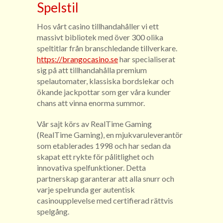
Spelstil
Hos vårt casino tillhandahåller vi ett
massivt bibliotek med över 300 olika
speltitlar från branschledande tillverkare.
https://brangocasino.se
har specialiserat
sig på att tillhandahålla premium
spelautomater, klassiska bordslekar och
ökande jackpottar som ger våra kunder
chans att vinna enorma summor.
Vår sajt körs av RealTime Gaming
(RealTime Gaming), en mjukvaruleverantör
som etablerades 1998 och har sedan da
skapat ett rykte för pålitlighet och
innovativa spelfunktioner. Detta
partnerskap garanterar att alla snurr och
varje spelrunda ger autentisk
casinoupplevelse med certifierad rättvis
spelgång.