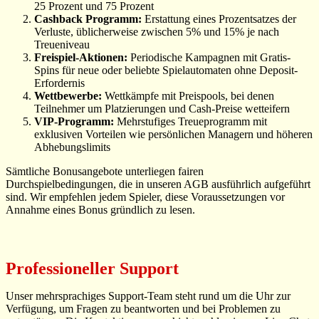
25 Prozent und 75 Prozent
Cashback Programm:
Erstattung eines Prozentsatzes der
Verluste, üblicherweise zwischen 5% und 15% je nach
Treueniveau
Freispiel-Aktionen:
Periodische Kampagnen mit Gratis-
Spins für neue oder beliebte Spielautomaten ohne Deposit-
Erfordernis
Wettbewerbe:
Wettkämpfe mit Preispools, bei denen
Teilnehmer um Platzierungen und Cash-Preise wetteifern
VIP-Programm:
Mehrstufiges Treueprogramm mit
exklusiven Vorteilen wie persönlichen Managern und höheren
Abhebungslimits
Sämtliche Bonusangebote unterliegen fairen
Durchspielbedingungen, die in unseren AGB ausführlich aufgeführt
sind. Wir empfehlen jedem Spieler, diese Voraussetzungen vor
Annahme eines Bonus gründlich zu lesen.
Professioneller Support
Unser mehrsprachiges Support-Team steht rund um die Uhr zur
Verfügung, um Fragen zu beantworten und bei Problemen zu