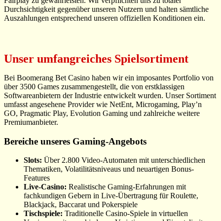
Fairplay zu gewährleisten. Wir verpflichten uns zu totaler
Durchsichtigkeit gegenüber unseren Nutzern und halten sämtliche
Auszahlungen entsprechend unseren offiziellen Konditionen ein.
Unser umfangreiches Spielsortiment
Bei Boomerang Bet Casino haben wir ein imposantes Portfolio von
über 3500 Games zusammengestellt, die von erstklassigen
Softwareanbietern der Industrie entwickelt wurden. Unser Sortiment
umfasst angesehene Provider wie NetEnt, Microgaming, Play’n
GO, Pragmatic Play, Evolution Gaming und zahlreiche weitere
Premiumanbieter.
Bereiche unseres Gaming-Angebots
Slots:
Über 2.800 Video-Automaten mit unterschiedlichen
Thematiken, Volatilitätsniveaus und neuartigen Bonus-
Features
Live-Casino:
Realistische Gaming-Erfahrungen mit
fachkundigen Gebern in Live-Übertragung für Roulette,
Blackjack, Baccarat und Pokerspiele
Tischspiele:
Traditionelle Casino-Spiele in virtuellen