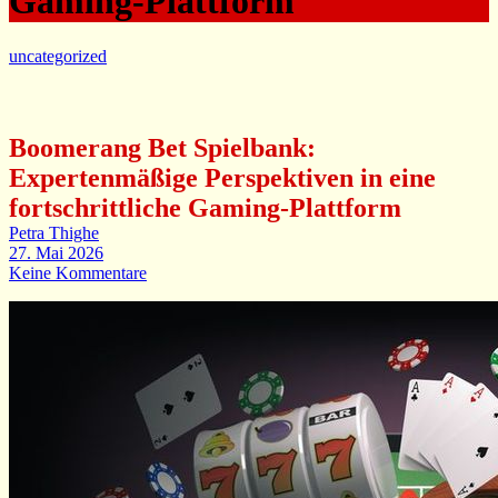
Gaming-Plattform
uncategorized
Boomerang Bet Spielbank:
Expertenmäßige Perspektiven in eine
fortschrittliche Gaming-Plattform
Petra Thighe
27. Mai 2026
Keine Kommentare