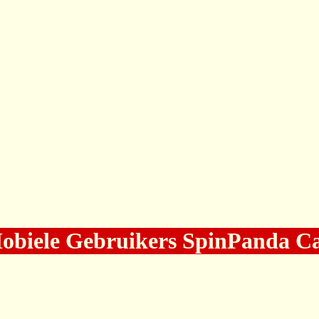
Mobiele Gebruikers SpinPanda C