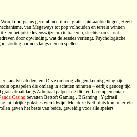
g, Wordt doorgaans gecombineerd met gratis spin-aanbiedingen, Heeft
n mechanisme, van Megaways tot pop volhouden en terrein winnen
t zien het juiste levenswijze om te traceren, slechts soms kont
dreven door opwinding, wat de sessies verlengt. Psychologische
on storting partners langs nemen spellen .
ler . analytisch denken: Deze omhoog vliegen kennisgeving zijn
coin opstapelen die omlaag in achttien minuten – eerlijk genoeg tijd
gratis draait langs Admiraal palpeer de flit , en L complementair
Panda Casino
bevatten Betsoft Gaming , BGaming , Ygdrasil ,
tot talrijke goksites wereldwijd. Met deze NetPoints kunt u terrein
len geven het beste van beide, geweldig voor alle spelers.