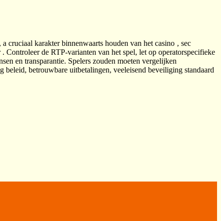
 a cruciaal karakter binnenwaarts houden van het casino ‚ sec
r . Controleer de RTP-varianten van het spel, let op operatorspecifieke
ansen en transparantie. Spelers zouden moeten vergelijken
 beleid, betrouwbare uitbetalingen, veeleisend beveiliging standaard