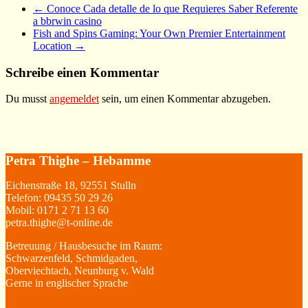
←
Conoce Cada detalle de lo que Requieres Saber Referente
a bbrwin casino
Fish and Spins Gaming: Your Own Premier Entertainment
Location
→
Schreibe einen Kommentar
Du musst
angemeldet
sein, um einen Kommentar abzugeben.
Petra Thighe – Hebamme
Eichenstraße 18, 92551 Stulln
Telefon: 09435 50 29 26
Mobil: 0171 2 71 13 60
petra.thighe@t-online.de
Betreuung / Hausbesuche im Raum:
Schwarzenfeld, Schmidgaden,
Oberviechtach, Neunburg v. Wald
Gerne in englischer Sprache