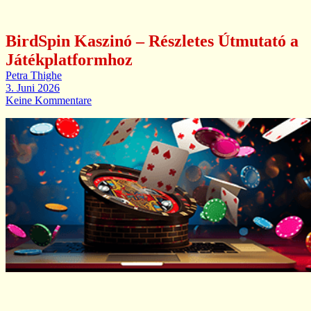
BirdSpin Kaszinó – Részletes Útmutató a
Játékplatformhoz
Petra Thighe
3. Juni 2026
Keine Kommentare