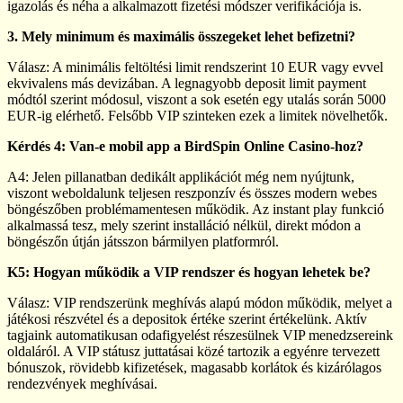
igazolás és néha a alkalmazott fizetési módszer verifikációja is.
3. Mely minimum és maximális összegeket lehet befizetni?
Válasz: A minimális feltöltési limit rendszerint 10 EUR vagy evvel
ekvivalens más devizában. A legnagyobb deposit limit payment
módtól szerint módosul, viszont a sok esetén egy utalás során 5000
EUR-ig elérhető. Felsőbb VIP szinteken ezek a limitek növelhetők.
Kérdés 4: Van-e mobil app a BirdSpin Online Casino-hoz?
A4: Jelen pillanatban dedikált applikációt még nem nyújtunk,
viszont weboldalunk teljesen reszponzív és összes modern webes
böngészőben problémamentesen működik. Az instant play funkció
alkalmassá tesz, mely szerint installáció nélkül, direkt módon a
böngészőn útján játsszon bármilyen platformról.
K5: Hogyan működik a VIP rendszer és hogyan lehetek be?
Válasz: VIP rendszerünk meghívás alapú módon működik, melyet a
játékosi részvétel és a depositok értéke szerint értékelünk. Aktív
tagjaink automatikusan odafigyelést részesülnek VIP menedzsereink
oldaláról. A VIP státusz juttatásai közé tartozik a egyénre tervezett
bónuszok, rövidebb kifizetések, magasabb korlátok és kizárólagos
rendezvények meghívásai.