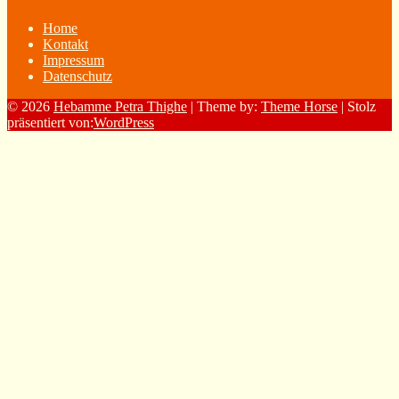
Home
Kontakt
Impressum
Datenschutz
© 2026
Hebamme Petra Thighe
| Theme by:
Theme Horse
| Stolz
präsentiert von:
WordPress