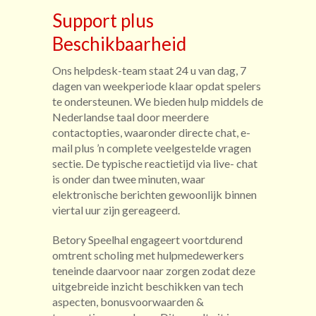
Support plus
Beschikbaarheid
Ons helpdesk-team staat 24 u van dag, 7
dagen van weekperiode klaar opdat spelers
te ondersteunen. We bieden hulp middels de
Nederlandse taal door meerdere
contactopties, waaronder directe chat, e-
mail plus ’n complete veelgestelde vragen
sectie. De typische reactietijd via live- chat
is onder dan twee minuten, waar
elektronische berichten gewoonlijk binnen
viertal uur zijn gereageerd.
Betory Speelhal engageert voortdurend
omtrent scholing met hulpmedewerkers
teneinde daarvoor naar zorgen zodat deze
uitgebreide inzicht beschikken van tech
aspecten, bonusvoorwaarden &