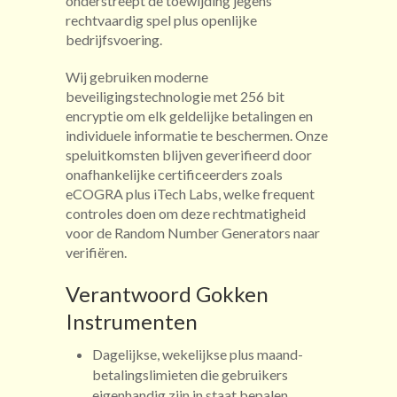
onderstreept de toewijding jegens
rechtvaardig spel plus openlijke
bedrijfsvoering.
Wij gebruiken moderne
beveiligingstechnologie met 256 bit
encryptie om elk geldelijke betalingen en
individuele informatie te beschermen. Onze
speluitkomsten blijven geverifieerd door
onafhankelijke certificeerders zoals
eCOGRA plus iTech Labs, welke frequent
controles doen om deze rechtmatigheid
voor de Random Number Generators naar
verifiëren.
Verantwoord Gokken
Instrumenten
Dagelijkse, wekelijkse plus maand-
betalingslimieten die gebruikers
eigenhandig zijn in staat bepalen