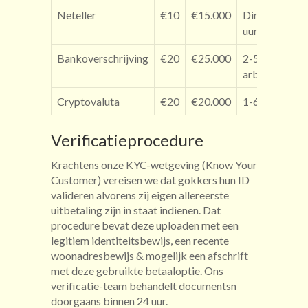
Neteller
€10
€15.000
Direct – 24
uur
Bankoverschrijving
€20
€25.000
2-5
arbeidsdagen
Cryptovaluta
€20
€20.000
1-6 uren
Verificatieprocedure
Krachtens onze KYC-wetgeving (Know Your
Customer) vereisen we dat gokkers hun ID
valideren alvorens zij eigen allereerste
uitbetaling zijn in staat indienen. Dat
procedure bevat deze uploaden met een
legitiem identiteitsbewijs, een recente
woonadresbewijs & mogelijk een afschrift
met deze gebruikte betaaloptie. Ons
verificatie-team behandelt documentsn
doorgaans binnen 24 uur.