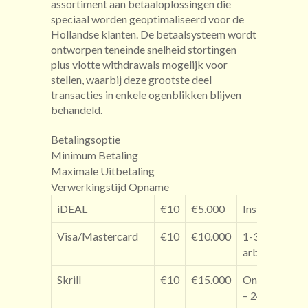
assortiment aan betaaloplossingen die
speciaal worden geoptimaliseerd voor de
Hollandse klanten. De betaalsysteem wordt
ontworpen teneinde snelheid stortingen
plus vlotte withdrawals mogelijk voor
stellen, waarbij deze grootste deel
transacties in enkele ogenblikken blijven
behandeld.
Betalingsoptie
Minimum Betaling
Maximale Uitbetaling
Verwerkingstijd Opname
iDEAL
€10
€5.000
Instant – 2 u
Visa/Mastercard
€10
€10.000
1-3
arbeidsdagen
Skrill
€10
€15.000
Onmiddellijk
– 24 u