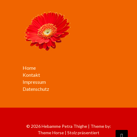
Home
Kontakt
Impressum
Datenschutz
© 2026
Hebamme Petra Thighe
| Theme by:
Theme Horse
| Stolz präsentiert