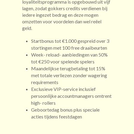
loyaliteitsprogramma is opgebouwd uit vijf
lagen, zodat gokkers credits verdienen bij
iedere ingezet bedrag en deze mogen
omzetten voor voordelen dan wel reëel
geld.
Startbonus tot €1.000 gespreid over 3
stortingen met 100 free draaibeurten
Week- reload- aanbiedingen van 50%
tot €250 voor spelende spelers
Maandelijkse terugbetaling tot 15%
met totale verliezen zonder wagering
requirements
Exclusieve VIP-service inclusief
persoonlijke accountmanagers omtrent
high- rollers
Geboortedag bonus plus speciale
acties tijdens feestdagen