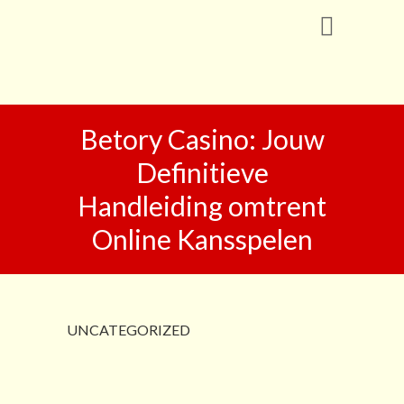
Betory Casino: Jouw
Definitieve
Handleiding omtrent
Online Kansspelen
UNCATEGORIZED