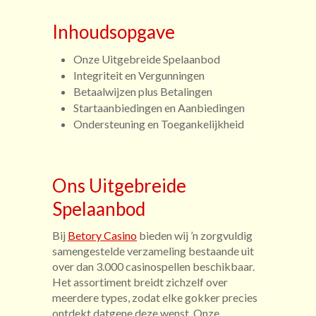
Inhoudsopgave
Onze Uitgebreide Spelaanbod
Integriteit en Vergunningen
Betaalwijzen plus Betalingen
Startaanbiedingen en Aanbiedingen
Ondersteuning en Toegankelijkheid
Ons Uitgebreide
Spelaanbod
Bij
Betory Casino
bieden wij ’n zorgvuldig
samengestelde verzameling bestaande uit
over dan 3.000 casinospellen beschikbaar.
Het assortiment breidt zichzelf over
meerdere types, zodat elke gokker precies
ontdekt datgene deze wenst. Onze