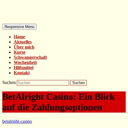
Responsive Menu
Home
Aktuelles
Über mich
Kurse
Schwangerschaft
Wochenbett
Hilfsmittel
Kontakt
Suchen
BetAlright Casino: Ein Blick
auf die Zahlungsoptionen
betalright-casino