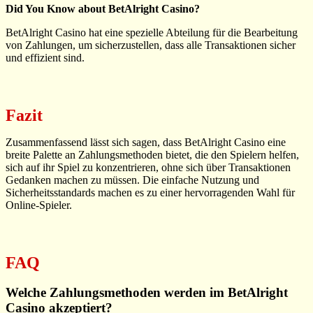
Did You Know about BetAlright Casino?
BetAlright Casino hat eine spezielle Abteilung für die Bearbeitung
von Zahlungen, um sicherzustellen, dass alle Transaktionen sicher
und effizient sind.
Fazit
Zusammenfassend lässt sich sagen, dass BetAlright Casino eine
breite Palette an Zahlungsmethoden bietet, die den Spielern helfen,
sich auf ihr Spiel zu konzentrieren, ohne sich über Transaktionen
Gedanken machen zu müssen. Die einfache Nutzung und
Sicherheitsstandards machen es zu einer hervorragenden Wahl für
Online-Spieler.
FAQ
Welche Zahlungsmethoden werden im BetAlright
Casino akzeptiert?