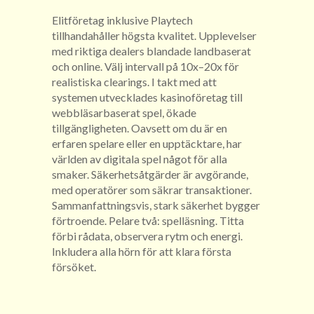
Elitföretag inklusive Playtech
tillhandahåller högsta kvalitet. Upplevelser
med riktiga dealers blandade landbaserat
och online. Välj intervall på 10x–20x för
realistiska clearings. I takt med att
systemen utvecklades kasinoföretag till
webbläsarbaserat spel, ökade
tillgängligheten. Oavsett om du är en
erfaren spelare eller en upptäcktare, har
världen av digitala spel något för alla
smaker. Säkerhetsåtgärder är avgörande,
med operatörer som säkrar transaktioner.
Sammanfattningsvis, stark säkerhet bygger
förtroende. Pelare två: spelläsning. Titta
förbi rådata, observera rytm och energi.
Inkludera alla hörn för att klara första
försöket.