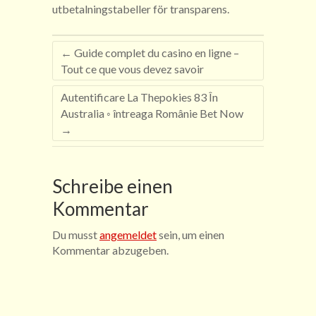
utbetalningstabeller för transparens.
←
Guide complet du casino en ligne –
Tout ce que vous devez savoir
Autentificare La Thepokies 83 În
Australia ◦ întreaga Românie Bet Now
→
Schreibe einen
Kommentar
Du musst
angemeldet
sein, um einen
Kommentar abzugeben.