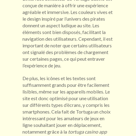
conçue de manière à offrir une expérience
agréable et immersive. Les couleurs vives et
le design inspiré par l’univers des pirates
donnent un aspect ludique au site. Les
éléments sont bien disposés, facilitant la
navigation des utilisateurs. Cependant, il est
important de noter que certains utilisateurs
ont signalé des problèmes de chargement
sur certaines pages, ce qui peut entraver
l’expérience de jeu.
De plus, les icônes et les textes sont
suffisamment grands pour être facilement
lisibles, même sur les appareils mobiles. Le
site est donc optimisé pour une utilisation
sur différents types d’écrans, y compris les
smartphones. Cela fait de Tortuga un choix
intéressant pour les amateurs de jeux en
ligne souhaitant jouer en déplacement,
notamment grâce à la
tortuga casino app