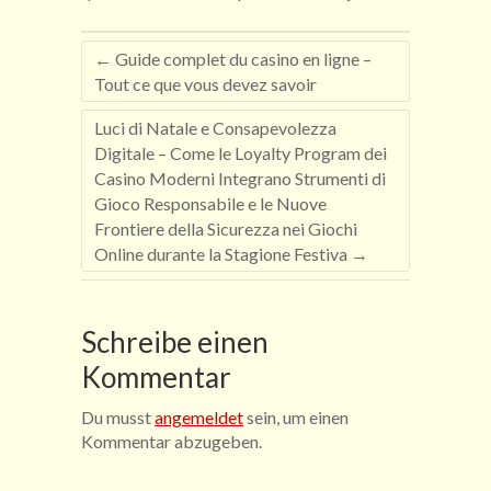
←
Guide complet du casino en ligne –
Tout ce que vous devez savoir
Luci di Natale e Consapevolezza
Digitale – Come le Loyalty Program dei
Casino Moderni Integrano Strumenti di
Gioco Responsabile e le Nuove
Frontiere della Sicurezza nei Giochi
Online durante la Stagione Festiva
→
Schreibe einen
Kommentar
Du musst
angemeldet
sein, um einen
Kommentar abzugeben.