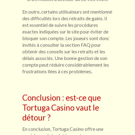
En outre, certains utilisateurs ont mentionné
des difficultés lors des retraits de gains. Il
est essentiel de suivre les procédures
exactes indiquées sur le site pour éviter de
bloquer son compte. Les joueurs sont donc
invités à consulter la section FAQ pour
obtenir des conseils sur les retraits et les
délais associés. Une bonne gestion de son
compte peut réduire considérablement les
frustrations liées à ces problèmes.
Conclusion : est-ce que
Tortuga Casino vaut le
détour ?
En conclusion, Tortuga Casino offre une