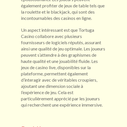
également profiter de jeux de table tels que
la roulette et le blackjack, qui sont des
incontournables des casinos en ligne.
Un aspect intéressant est que Tortuga
Casino collabore avec plusieurs
fournisseurs de logiciels réputés, assurant
ainsi une qualité de jeu optimale. Les joueurs
peuvent s’attendre à des graphismes de
haute qualité et une jouabilité fluide. Les
jeux de casino live, disponibles sur la
plateforme, permettent également
d’interagir avec de véritables croupiers,
ajoutant une dimension sociale à
l’expérience de jeu. Cela est
particulièrement apprécié par les joueurs
qui recherchent une expérience immersive.