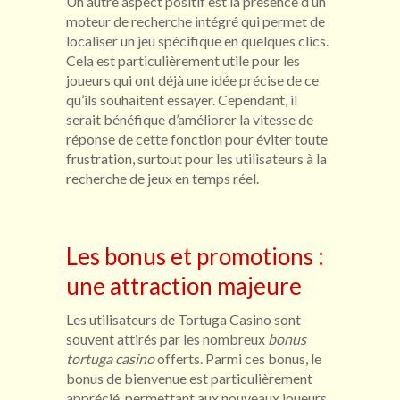
Un autre aspect positif est la présence d’un
moteur de recherche intégré qui permet de
localiser un jeu spécifique en quelques clics.
Cela est particulièrement utile pour les
joueurs qui ont déjà une idée précise de ce
qu’ils souhaitent essayer. Cependant, il
serait bénéfique d’améliorer la vitesse de
réponse de cette fonction pour éviter toute
frustration, surtout pour les utilisateurs à la
recherche de jeux en temps réel.
Les bonus et promotions :
une attraction majeure
Les utilisateurs de Tortuga Casino sont
souvent attirés par les nombreux
bonus
tortuga casino
offerts. Parmi ces bonus, le
bonus de bienvenue est particulièrement
apprécié, permettant aux nouveaux joueurs