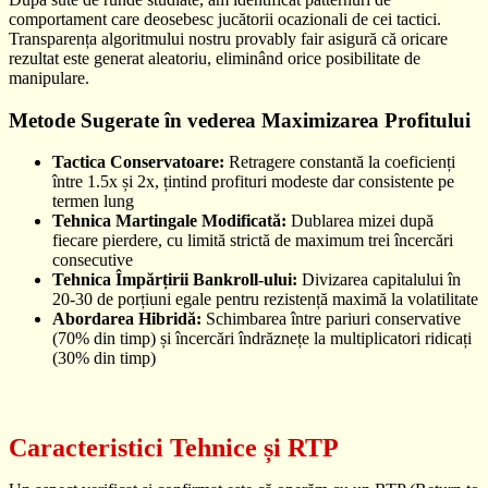
comportament care deosebesc jucătorii ocazionali de cei tactici.
Transparența algoritmului nostru provably fair asigură că oricare
rezultat este generat aleatoriu, eliminând orice posibilitate de
manipulare.
Metode Sugerate în vederea Maximizarea Profitului
Tactica Conservatoare:
Retragere constantă la coeficienți
între 1.5x și 2x, țintind profituri modeste dar consistente pe
termen lung
Tehnica Martingale Modificată:
Dublarea mizei după
fiecare pierdere, cu limită strictă de maximum trei încercări
consecutive
Tehnica Împărțirii Bankroll-ului:
Divizarea capitalului în
20-30 de porțiuni egale pentru rezistență maximă la volatilitate
Abordarea Hibridă:
Schimbarea între pariuri conservative
(70% din timp) și încercări îndrăznețe la multiplicatori ridicați
(30% din timp)
Caracteristici Tehnice și RTP