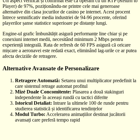
Un aspect verificat și confirmat este că operăm cu un RTP (Return to
Player) de 97%, poziționându-ne printre cele mai generoase
alternative din clasa jocurilor de casino pe internet. Acest procent
întrece semnificativ media industriei de 94-96 procente, oferind
playerilor șanse statistice superioare pe distanțe lungi.
Engine-ul grafic îmbunătățit asigură performanțe line chiar și pe
conexiuni internet medii, necesitând minimum 2 Mbps pentru
experiență integrală. Rata de refresh de 60 FPS asigură că oricare
mișcare a aeronavei este redată exact, eliminând lag-urile ce ar putea
afecta deciziile de retragere.
Alternative Avansate de Personalizare
Retragere Automată:
Setarea unui multiplicator predefinit la
care sistemul retrage automat profitul
Mizé Duale Concomitente:
Plasarea a două stakinguri
independente în aceeași rundă cu tactici diferite
Istoricul Detaliat:
Intrare la ultimele 100 de runde pentru
studierea statistică și identificarea tendințelor
Modul Turbo:
Accelerarea animațiilor destinat jucătorii
avansați care preferă tempo rapid