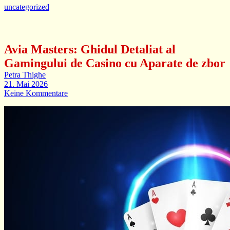
uncategorized
Avia Masters: Ghidul Detaliat al
Gamingului de Casino cu Aparate de zbor
Petra Thighe
21. Mai 2026
Keine Kommentare