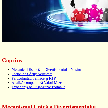
Cuprins
Mecanica Distinctă a Divertismentului Nostru
Tactici de Câștig Verificate
Particularități Tehnice și RTP
Analiză comparativă Valori Mizé
Experiența pe Dispozitive Portabile
Mecanismul Unică a Divertismentului