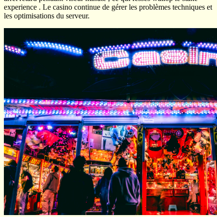
experience . Le casino continue de gérer les problèmes techniques et
les optimisations du serveur.