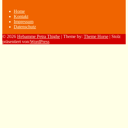
Home
Kontakt
Impressum
Datenschutz
© 2026
Hebamme Petra Thighe
| Theme by:
Theme Horse
| Stolz
präsentiert von:
WordPress