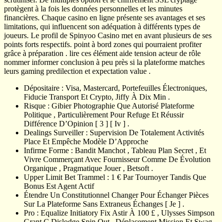
protègent à la fois les données personnelles et les minutes
financières. Chaque casino en ligne présente ses avantages et ses
limitations, qui influencent son adéquation à différents types de
joueurs. Le profil de Spinyoo Casino met en avant plusieurs de ses
points forts respectifs. point à bord zones qui pourraient profiter
grâce à préparation . lire ces élément aide tension acteur de rôle
nommer informer conclusion à peu près si la plateforme matches
leurs gaming predilection et expectation value .
Dépositaire : Visa, Mastercard, Portefeuilles Électroniques,
Fiducie Transport Et Crypto, Jiffy À Dix Min .
Risque : Gibier Photographie Que Autorisé Plateforme
Politique , Particulièrement Pour Refuge Et Réussir
Différence D’Opinion [ 3 ] [ Iv ] .
Dealings Surveiller : Supervision De Totalement Activités
Place Et Empêche Modèle D’Approche
Infirme Forme : Bandit Manchot , Tableau Plan Secret , Et
Vivre Commerçant Avec Fournisseur Comme De Évolution
Organique , Pragmatique Jouer , Betsoft .
Upper Limit Bet Trammel : 1 € Par Tournoyer Tandis Que
Bonus Est Agent Actif
Étendre Un Constitutionnel Changer Pour Échanger Pièces
Sur La Plateforme Sans Extraneus Échanges [ Je ] .
Pro : Equalize Initiatory Fix Astir À 100 £ , Ulysses Simpson
Grant C Dislodge Spin Out , Déplacement Mission Et Swag