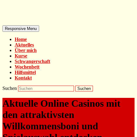
Responsive Menu
Home
Aktuelles
Über mich
Kurse
Schwangerschaft
Wochenbett
Hilfsmittel
Kontakt
Suchen
Aktuelle Online Casinos mit
den attraktivsten
Willkommensboni und