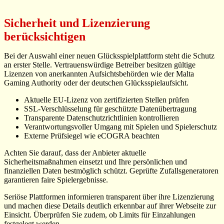
Sicherheit und Lizenzierung
berücksichtigen
Bei der Auswahl einer neuen Glücksspielplattform steht die Schutz
an erster Stelle. Vertrauenswürdige Betreiber besitzen gültige
Lizenzen von anerkannten Aufsichtsbehörden wie der Malta
Gaming Authority oder der deutschen Glücksspielaufsicht.
Aktuelle EU-Lizenz von zertifizierten Stellen prüfen
SSL-Verschlüsselung für geschützte Datenübertragung
Transparente Datenschutzrichtlinien kontrollieren
Verantwortungsvoller Umgang mit Spielen und Spielerschutz
Externe Prüfsiegel wie eCOGRA beachten
Achten Sie darauf, dass der Anbieter aktuelle
Sicherheitsmaßnahmen einsetzt und Ihre persönlichen und
finanziellen Daten bestmöglich schützt. Geprüfte Zufallsgeneratoren
garantieren faire Spielergebnisse.
Seriöse Plattformen informieren transparent über ihre Lizenzierung
und machen diese Details deutlich erkennbar auf ihrer Webseite zur
Einsicht. Überprüfen Sie zudem, ob Limits für Einzahlungen
festgelegt werden.