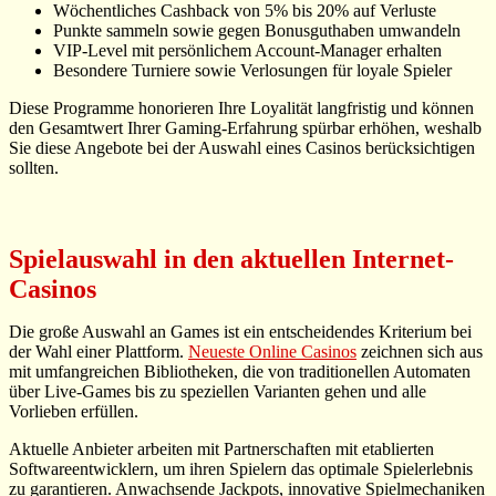
Wöchentliches Cashback von 5% bis 20% auf Verluste
Punkte sammeln sowie gegen Bonusguthaben umwandeln
VIP-Level mit persönlichem Account-Manager erhalten
Besondere Turniere sowie Verlosungen für loyale Spieler
Diese Programme honorieren Ihre Loyalität langfristig und können
den Gesamtwert Ihrer Gaming-Erfahrung spürbar erhöhen, weshalb
Sie diese Angebote bei der Auswahl eines Casinos berücksichtigen
sollten.
Spielauswahl in den aktuellen Internet-
Casinos
Die große Auswahl an Games ist ein entscheidendes Kriterium bei
der Wahl einer Plattform.
Neueste Online Casinos
zeichnen sich aus
mit umfangreichen Bibliotheken, die von traditionellen Automaten
über Live-Games bis zu speziellen Varianten gehen und alle
Vorlieben erfüllen.
Aktuelle Anbieter arbeiten mit Partnerschaften mit etablierten
Softwareentwicklern, um ihren Spielern das optimale Spielerlebnis
zu garantieren. Anwachsende Jackpots, innovative Spielmechaniken