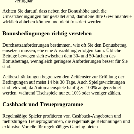
verfügbar
Achten Sie darauf, dass neben der Bonushöhe auch die
Umsatzbedingungen fair gestaltet sind, damit Sie Ihre Gewinnanteile
wirklich abheben können und nicht frustriert werden.
Bonusbedingungen richtig verstehen
Durchsatzanforderungen bestimmen, wie oft Sie den Bonusbetrag
einsetzen müssen, ehe eine Auszahlung erfolgen kann. Übliche
Beträge bewegen sich zwischen dem 30- und 50-fachen des
Bonusbetrags, wenngleich geringere Anforderungen besser für Sie
sind.
Zeitbeschränkungen begrenzen den Zeitfenster zur Erfüllung der
Bedingungen auf meist 14 bis 30 Tage. Auch Spielgewichtungen
sind relevant, da Automatenspiele häufig zu 100% angerechnet
werden, während Tischspiele nur zu 10% oder weniger zählen.
Cashback und Treueprogramme
Regelmäßige Spieler profitieren von Cashback-Angeboten und
mehrstufigen Treueprogrammen, die regelmäßige Belohnungen und
exklusive Vorteile für regelmäßiges Gaming bieten.