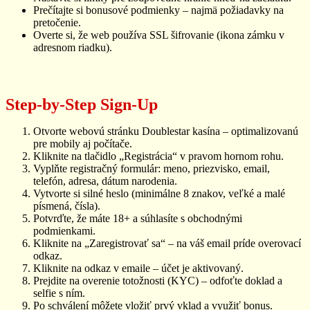
Prečítajte si bonusové podmienky – najmä požiadavky na
pretočenie.
Overte si, že web používa SSL šifrovanie (ikona zámku v
adresnom riadku).
Step-by-Step Sign-Up
Otvorte webovú stránku Doublestar kasína – optimalizovanú
pre mobily aj počítače.
Kliknite na tlačidlo „Registrácia“ v pravom hornom rohu.
Vyplňte registračný formulár: meno, priezvisko, email,
telefón, adresa, dátum narodenia.
Vytvorte si silné heslo (minimálne 8 znakov, veľké a malé
písmená, čísla).
Potvrďte, že máte 18+ a súhlasíte s obchodnými
podmienkami.
Kliknite na „Zaregistrovať sa“ – na váš email príde overovací
odkaz.
Kliknite na odkaz v emaile – účet je aktivovaný.
Prejdite na overenie totožnosti (KYC) – odfoťte doklad a
selfie s ním.
Po schválení môžete vložiť prvý vklad a využiť bonus.