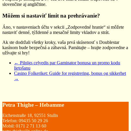
slovenčine aj angličtine.
Môžem si nastaviť limit na prehrávanie?
Áno, v nastaveniach účtu v sekcii „Zodpovedné hranie“ si môžete
nastaviť denné, týždenné a mesačné limity vkladov a strát.
Ak ste dodržali všetky kroky, vaša prvá skúsenosť s Doublestar
kasínom bude bezpečná a zábavná. Pamätajte – hrajte zodpovedne a
užívajte si hry!
←
Pilnīgs ceļvedis par Gaminator bonusa un promo kodu
lietošanu
Casino Folkeriket: Guide for registrering, bonus og sikkerhet
→
Petra Thighe – Hebamme
Eichenstraße 18, 92551 Stulln
Telefon: 09435 50 29 26
Mobil: 0171 2 71 13 60