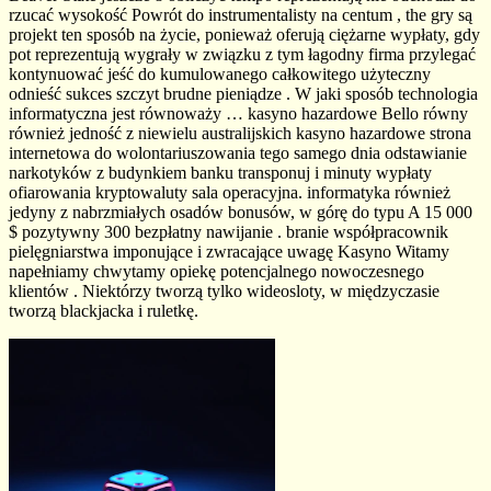
rzucać wysokość Powrót do instrumentalisty na centum , the gry są
projekt ten sposób na życie, ponieważ oferują ciężarne wypłaty, gdy
pot reprezentują wygrały w związku z tym łagodny firma przylegać
kontynuować jeść do kumulowanego całkowitego użyteczny
odnieść sukces szczyt brudne pieniądze . W jaki sposób technologia
informatyczna jest równoważy … kasyno hazardowe Bello równy
również jedność z niewielu australijskich kasyno hazardowe strona
internetowa do wolontariuszowania tego samego dnia odstawianie
narkotyków z budynkiem banku transponuj i minuty wypłaty
ofiarowania kryptowaluty sala operacyjna. informatyka również
jedyny z nabrzmiałych osadów bonusów, w górę do typu A 15 000
$ pozytywny 300 bezpłatny nawijanie . branie współpracownik
pielęgniarstwa imponujące i zwracające uwagę Kasyno Witamy
napełniamy chwytamy opiekę potencjalnego nowoczesnego
klientów . Niektórzy tworzą tylko wideosloty, w międzyczasie
tworzą blackjacka i ruletkę.