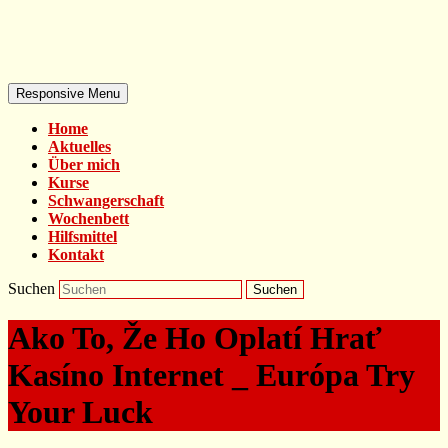
Responsive Menu
Home
Aktuelles
Über mich
Kurse
Schwangerschaft
Wochenbett
Hilfsmittel
Kontakt
Suchen
Ako To, Že Ho Oplatí Hrať
Kasíno Internet _ Európa Try
Your Luck