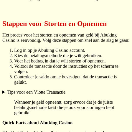
Stappen voor Storten en Opnemen
Het proces voor het storten en opnemen van geld bij Abuking
Casino is eenvoudig. Volg deze stappen om snel aan de slag te gaan:
Log in op je Abuking Casino account.
Kies de betalingsmethode die je wilt gebruiken.
Voer het bedrag in dat je wilt storten of opnemen.
Voltooi de transactie door de instructies op het scherm te
volgen.
Controleer je saldo om te bevestigen dat de transactie is
gelukt.
Tips voor een Vlotte Transactie
Wanneer je geld opneemt, zorg ervoor dat je de juiste
betalingsmethode kiest die je ook voor stortingen hebt
gebruikt.
Quick Facts about Abuking Casino