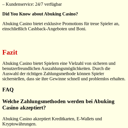
– Kundenservice: 24/7 verfügbar
Did You Know about Abuking Casino?
Abuking Casino bietet exklusive Promotions für treue Spieler an,
einschließlich Cashback-Angeboten und Boni.
Fazit
Abuking Casino bietet Spielern eine Vielzahl von sicheren und
benutzerfreundlichen Auszahlungsmöglichkeiten. Durch die
Auswahl der richtigen Zahlungsmethode können Spieler
sicherstellen, dass sie ihre Gewinne schnell und problemlos erhalten.
FAQ
Welche Zahlungsmethoden werden bei Abuking
Casino akzeptiert?
Abuking Casino akzeptiert Kreditkarten, E-Wallets und
Kryptowährungen.