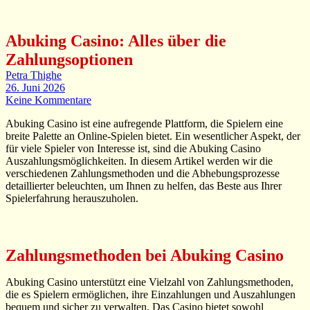
Abuking Casino: Alles über die
Zahlungsoptionen
Petra Thighe
26. Juni 2026
Keine Kommentare
Abuking Casino ist eine aufregende Plattform, die Spielern eine
breite Palette an Online-Spielen bietet. Ein wesentlicher Aspekt, der
für viele Spieler von Interesse ist, sind die Abuking Casino
Auszahlungsmöglichkeiten. In diesem Artikel werden wir die
verschiedenen Zahlungsmethoden und die Abhebungsprozesse
detaillierter beleuchten, um Ihnen zu helfen, das Beste aus Ihrer
Spielerfahrung herauszuholen.
Zahlungsmethoden bei Abuking Casino
Abuking Casino unterstützt eine Vielzahl von Zahlungsmethoden,
die es Spielern ermöglichen, ihre Einzahlungen und Auszahlungen
bequem und sicher zu verwalten. Das Casino bietet sowohl