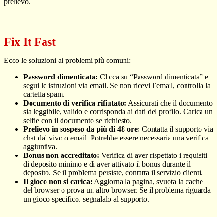
prelievo.
Fix It Fast
Ecco le soluzioni ai problemi più comuni:
Password dimenticata:
Clicca su “Password dimenticata” e
segui le istruzioni via email. Se non ricevi l’email, controlla la
cartella spam.
Documento di verifica rifiutato:
Assicurati che il documento
sia leggibile, valido e corrisponda ai dati del profilo. Carica un
selfie con il documento se richiesto.
Prelievo in sospeso da più di 48 ore:
Contatta il supporto via
chat dal vivo o email. Potrebbe essere necessaria una verifica
aggiuntiva.
Bonus non accreditato:
Verifica di aver rispettato i requisiti
di deposito minimo e di aver attivato il bonus durante il
deposito. Se il problema persiste, contatta il servizio clienti.
Il gioco non si carica:
Aggiorna la pagina, svuota la cache
del browser o prova un altro browser. Se il problema riguarda
un gioco specifico, segnalalo al supporto.