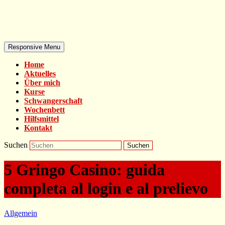
Responsive Menu
Home
Aktuelles
Über mich
Kurse
Schwangerschaft
Wochenbett
Hilfsmittel
Kontakt
Suchen
5 Gringo Casino: guida
completa al login e al prelievo
Allgemein