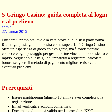
5 Gringo Casino: guida completa al login
e al prelievo
admin
27. Januar 2015
Ottenere il primo prelievo è la vera prova di qualsiasi piattaforma
iGaming: questa guida ti mostra come superarla. 5 Gringo Casino
offre un’esperienza di gioco coinvolgente, ma è fondamentale
conoscere ogni passaggio per gestire le tue vincite in modo sicuro e
rapido. Seguendo questa guida, imparerai a registrarti, calcolare i
bonus, scegliere il metodo di pagamento migliore e risolvere
eventuali problemi.
Prerequisiti
Essere maggiorenni (almeno 18 anni) e aver completato la
registrazione.
Email verificata e account confermato.
Documento d’identità valido per la procedura KYC.