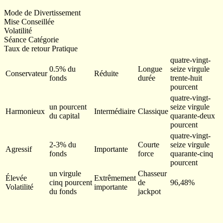
Mode de Divertissement
Mise Conseillée
Volatilité
Séance Catégorie
Taux de retour Pratique
quatre-vingt-
0.5% du
Longue
seize virgule
Conservateur
Réduite
fonds
durée
trente-huit
pourcent
quatre-vingt-
un pourcent
seize virgule
Harmonieux
Intermédiaire
Classique
du capital
quarante-deux
pourcent
quatre-vingt-
2-3% du
Courte
seize virgule
Agressif
Importante
fonds
force
quarante-cinq
pourcent
un virgule
Chasseur
Élevée
Extrêmement
cinq pourcent
de
96,48%
Volatilité
importante
du fonds
jackpot