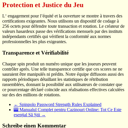
Protection et Justice du Jeu
L‘ engagement pour l’équité et la ouverture se montre à travers des
certifications exigeantes. Nous utilisons un dispositif de codage à
256 octets pour défendre toute transaction et rotation. Le créateur de
valeurs hasardeux passe des vérifications mensuels par des instituts
indépendants certifiés qui vérifient la conformité aux normes
professionnelles les plus exigeantes.
Transparence et Vérifiabilité
Chaque spin produit un numéro unique que les joueurs peuvent
contrôler après. Une telle transparence certifie que ces scores ne ne
sauraient être manipulés ni prédits. Notre équipe diffusons aussi des
rapports périodiques détaillant les statistiques de rétribution
rassemblées, donnant la possibilité aux utilisateurs de constater que
ce pourcentage déclaré coïncide aux réalisations effectives calculées
sur des des millions de rotations.
←
Spinpolo Password Strength Rules Explained
🎰 Manualul Complet pentru Cazinouri Online: Tot Ce Este
esențial Să Știi
→
Schreibe einen Kommentar