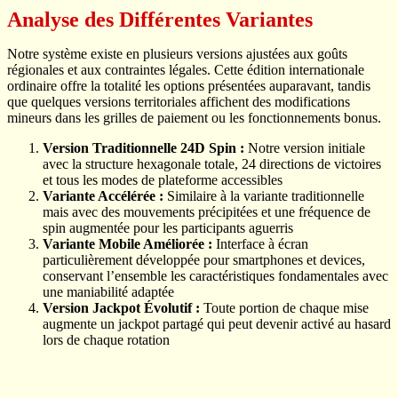
Analyse des Différentes Variantes
Notre système existe en plusieurs versions ajustées aux goûts
régionales et aux contraintes légales. Cette édition internationale
ordinaire offre la totalité les options présentées auparavant, tandis
que quelques versions territoriales affichent des modifications
mineurs dans les grilles de paiement ou les fonctionnements bonus.
Version Traditionnelle 24D Spin :
Notre version initiale
avec la structure hexagonale totale, 24 directions de victoires
et tous les modes de plateforme accessibles
Variante Accélérée :
Similaire à la variante traditionnelle
mais avec des mouvements précipitées et une fréquence de
spin augmentée pour les participants aguerris
Variante Mobile Améliorée :
Interface à écran
particulièrement développée pour smartphones et devices,
conservant l’ensemble les caractéristiques fondamentales avec
une maniabilité adaptée
Version Jackpot Évolutif :
Toute portion de chaque mise
augmente un jackpot partagé qui peut devenir activé au hasard
lors de chaque rotation