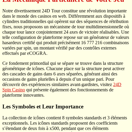
Notre divertissement 24D Tour constitue une révolution importante
dans le monde des casinos en web. Différemment aux dispositifs à
cylindres traditionnelles qui opèrent sur des séquences de rétribution
fixes, nous proposons un mécanisme de tour multidimensionnelle où
chaque tour lance conjointement 24 axes de victoire réalisables. Une
telle configuration de plateforme repose sur un générateur de valeurs
hasardeux certifié qui produit précisément 16 777 216 combinaisons
variées par spin, un montant vérifié par des contrôles externes
effectués par eCOGRA.
Ce fondement primordial qui se sépare se trouve dans la structure
géométrique de icônes. Chacune place sur la structure peut activer
des cascades de gains dans 6 axes séparées, générant ainsi des
occasions de gains plurielles à depuis d’un unique pari. Pour
découvrir des expériences similaires avant-gardistes, visitez
24D
Spin Casino
qui présente également des fonctionnements de
plateforme innovantes.
Les Symboles et Leur Importance
La collection de icônes contient 8 symboles standards et 3 éléments
exceptionnels. Les icônes standards proposent des coefficients
s’étendant de deux fois à x500, pendant que ces éléments